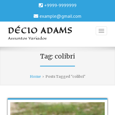
+9999-9999999
example@gmail.com
DÉCIO ADAMS
Assuntos Variados
Tag:
colibri
Home
›
Posts Tagged "colibri"