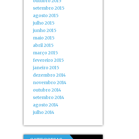
outubro 2015
setembro 2015
agosto 2015
julho 2015
junho 2015
maio 2015
abril 2015
março 2015
fevereiro 2015
janeiro 2015
dezembro 2014
novembro 2014
outubro 2014
setembro 2014
agosto 2014
julho 2014