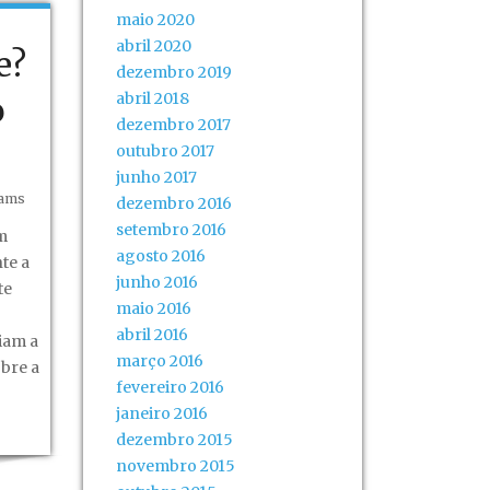
maio 2020
abril 2020
e?
dezembro 2019
abril 2018
o
dezembro 2017
outubro 2017
junho 2017
dams
dezembro 2016
setembro 2016
m
agosto 2016
te a
junho 2016
te
maio 2016
abril 2016
iam a
março 2016
bre a
fevereiro 2016
janeiro 2016
dezembro 2015
novembro 2015