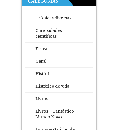
CATEGORIAS
Crônicas diversas
Curiosidades
científicas
Física
Geral
História
Histórico de vida
Livros
Livros – Fantástico
Mundo Novo
Livros – Gaúcho de