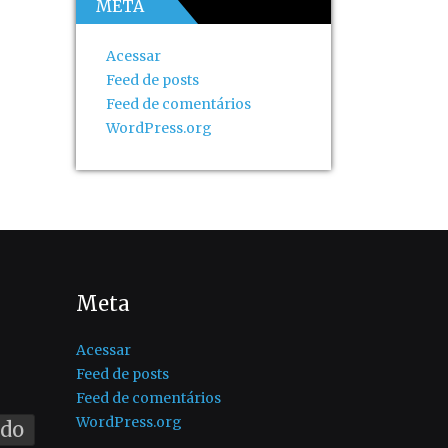
META
Acessar
Feed de posts
Feed de comentários
WordPress.org
Meta
Acessar
Feed de posts
Feed de comentários
WordPress.org
ado