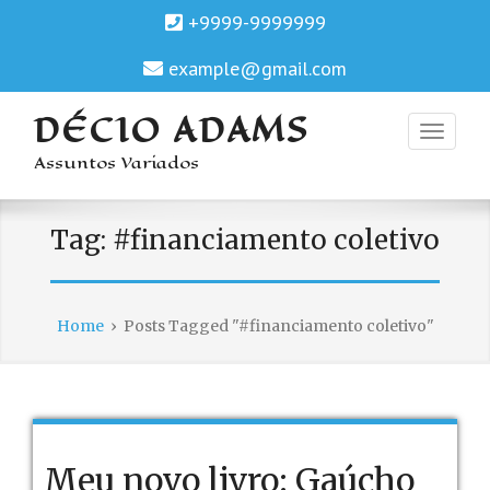
+9999-9999999
example@gmail.com
DÉCIO ADAMS
Assuntos Variados
Tag:
#financiamento coletivo
Home
›
Posts Tagged "#financiamento coletivo"
Meu novo livro: Gaúcho