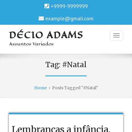
+9999-9999999
example@gmail.com
DÉCIO ADAMS
Assuntos Variados
Tag:
#Natal
Home
›
Posts Tagged "#Natal"
Lembranças a infância.