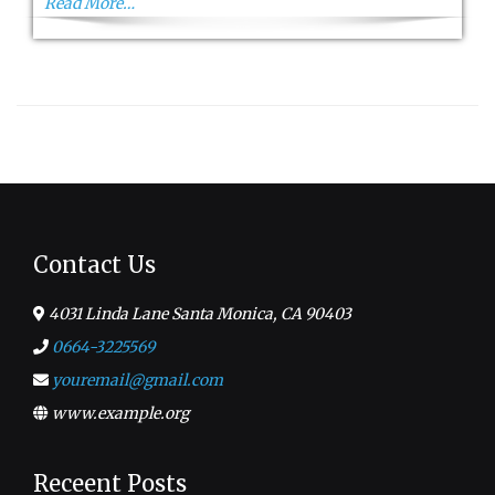
Read More…
Contact Us
4031 Linda Lane Santa Monica, CA 90403
0664-3225569
youremail@gmail.com
www.example.org
Receent Posts