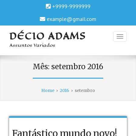
+9999-9999999
example@gmail.com
DÉCIO ADAMS
Assuntos Variados
Mês:
setembro 2016
Home
›
2016
›
setembro
Fantástico mundo novo!