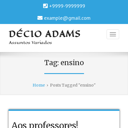
+9999-9999999
example@gmail.com
DÉCIO ADAMS
Assuntos Variados
Tag:
ensino
Home
›
Posts Tagged "ensino"
Aos professores!