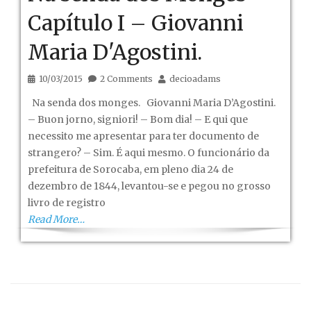
Capítulo I – Giovanni
Maria D'Agostini.
10/03/2015
2 Comments
decioadams
Na senda dos monges. Giovanni Maria D’Agostini.
– Buon jorno, signiori! – Bom dia! – E qui que
necessito me apresentar para ter documento de
strangero? – Sim. É aqui mesmo. O funcionário da
prefeitura de Sorocaba, em pleno dia 24 de
dezembro de 1844, levantou-se e pegou no grosso
livro de registro
Read More…