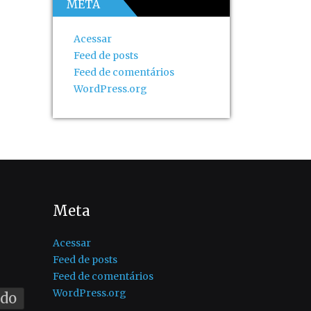
META
Acessar
Feed de posts
Feed de comentários
WordPress.org
Meta
Acessar
Feed de posts
Feed de comentários
WordPress.org
ado