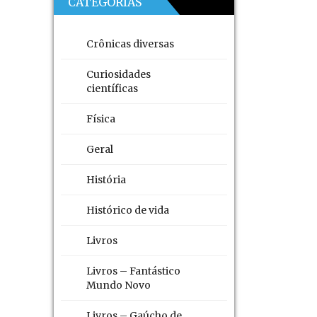
CATEGORIAS
Crônicas diversas
Curiosidades
científicas
Física
Geral
História
Histórico de vida
Livros
Livros – Fantástico
Mundo Novo
Livros – Gaúcho de