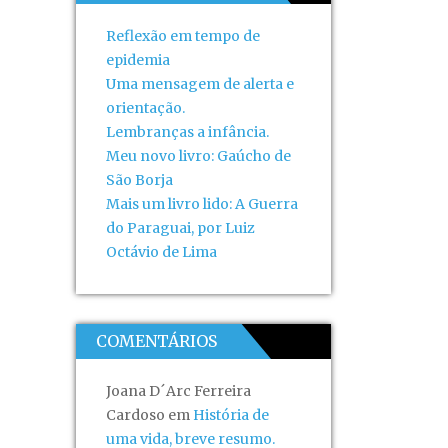
Reflexão em tempo de
epidemia
Uma mensagem de alerta e
orientação.
Lembranças a infância.
Meu novo livro: Gaúcho de
São Borja
Mais um livro lido: A Guerra
do Paraguai, por Luiz
Octávio de Lima
COMENTÁRIOS
Joana D´Arc Ferreira
Cardoso
em
História de
uma vida, breve resumo.