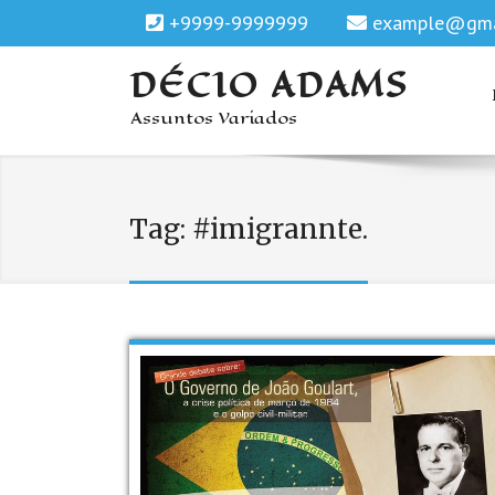
+9999-9999999
example@gma
DÉCIO ADAMS
Assuntos Variados
Tag:
#imigrannte.