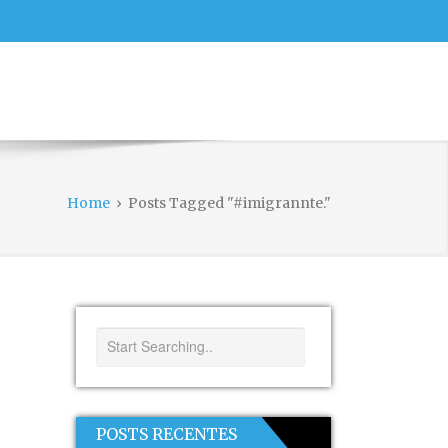
Home
›
Posts Tagged "#imigrannte."
POSTS RECENTES