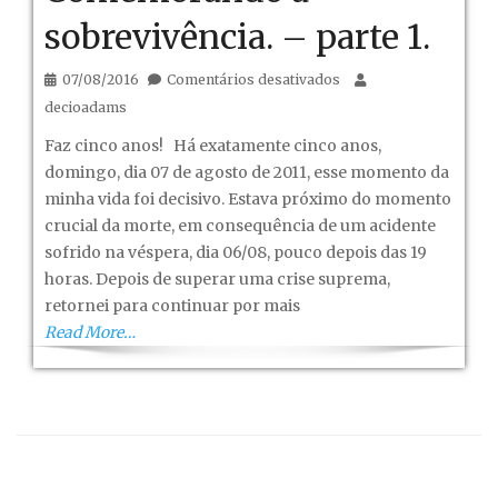
sobrevivência. – parte 1.
em
07/08/2016
Comentários desativados
Comemorando
decioadams
a
Faz cinco anos! Há exatamente cinco anos,
sobrevivência.
domingo, dia 07 de agosto de 2011, esse momento da
–
minha vida foi decisivo. Estava próximo do momento
parte
crucial da morte, em consequência de um acidente
1.
sofrido na véspera, dia 06/08, pouco depois das 19
horas. Depois de superar uma crise suprema,
retornei para continuar por mais
Read More…