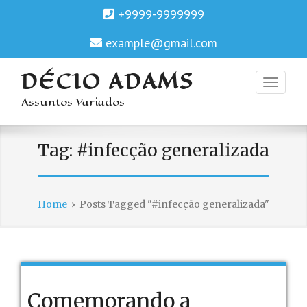
+9999-9999999
example@gmail.com
DÉCIO ADAMS
Assuntos Variados
Tag:
#infecção generalizada
Home
›
Posts Tagged "#infecção generalizada"
Comemorando a