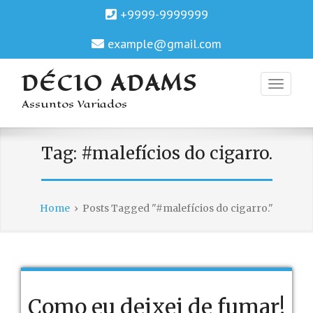
+9999-9999999
example@gmail.com
DÉCIO ADAMS
Assuntos Variados
Tag:
#malefícios do cigarro.
Home
›
Posts Tagged "#malefícios do cigarro."
Como eu deixei de fumar!