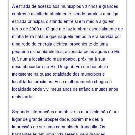
A estrada de acesso aos municípios vizinhos e grandes
centros é asfaltada atualmente, sendo paralela à antiga
estrada principal, distando entre si em média algo em
torno de 2000 m. O que me faz lembrar especialmente de
minha terra natal é que naquele tempo já era servida por
uma rede de energia elétrica, proveniente de uma
pequena usina hidrelétrica, acionada pelas águas do Rio
Ijuí, numa localidade mais abaixo, próxima à sua
desembocadura no Rio Uruguai. Era um benefício
inexistente na quase totalidade dos municípios e
localidades próximas. Esse melhoramento chegou à
localidade onde vivi meus anos de infância muitos anos
mais tarde.
Segundo informações que obtive, o município não é um
lugar de grande prosperidade, porém me deu a
impressão de ser uma comunidade tranquila. Os
habitantes levam uma vida serena, sem grandes