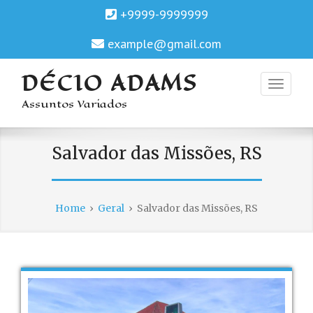
+9999-9999999
example@gmail.com
DÉCIO ADAMS
Assuntos Variados
Salvador das Missões, RS
Home
›
Geral
›
Salvador das Missões, RS