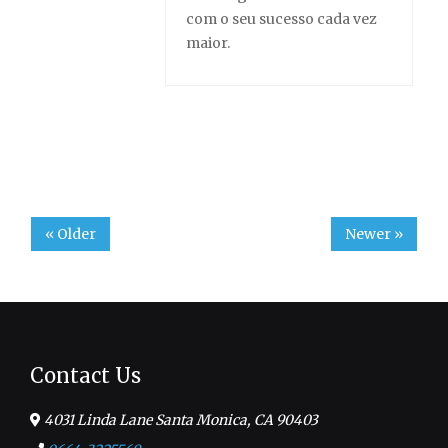
com o seu sucesso cada vez
maior.
« Older
Newer »
Contact Us
4031 Linda Lane Santa Monica, CA 90403