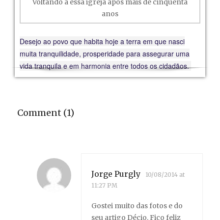
Voltando a essa igreja após mais de cinquenta
anos
Desejo ao povo que habita hoje a terra em que nasci
muita tranquilidade, prosperidade para assegurar uma
vida tranquila e em harmonia entre todos os cidadãos.
Comment (1)
Jorge Purgly
10/08/2014 at
11:27 PM
Gostei muito das fotos e do
seu artigo Décio. Fico feliz