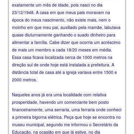
exatamente um mês de idade, pois nasci no dia
23/12/1948. A casa em que meus pais moravam na
época do meus nascimento, não existe mais, nem o
moinho em que meu pai, auxiliado pela mamãe, labutava
quase diuturnamente ganhando o suado dinheiro para
alimentar a família. Cabe dizer que ocorria um acréscimo
de mais um membro a cada 18/20 meses em média.
Essa casa ficava localizada cerca de 1000 metros na
direção sul de onde hoje está instalada a prefeitura. A
distância total de casa até a igreja variava entre 1500 e
2000 metros.
Naqueles anos já era uma localidade com relativa
prosperidade, havendo um comerciante bem posto
financeiramente, uma serraria, uma ferraria onde conheci
a primeira bigorna elétrica. Peça que hoje se encontra no
museu municipal, segundo me informou o Secretário da
Educação, na ocasião em que lá estive, no dia