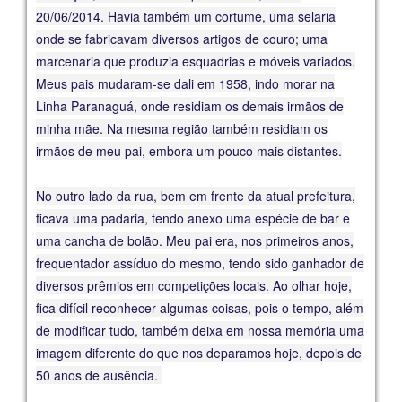
20/06/2014. Havia também um cortume, uma selaria
onde se fabricavam diversos artigos de couro; uma
marcenaria que produzia esquadrias e móveis variados.
Meus pais mudaram-se dali em 1958, indo morar na
Linha Paranaguá, onde residiam os demais irmãos de
minha mãe. Na mesma região também residiam os
irmãos de meu pai, embora um pouco mais distantes.
No outro lado da rua, bem em frente da atual prefeitura,
ficava uma padaria, tendo anexo uma espécie de bar e
uma cancha de bolão. Meu pai era, nos primeiros anos,
frequentador assíduo do mesmo, tendo sido ganhador de
diversos prêmios em competições locais. Ao olhar hoje,
fica difícil reconhecer algumas coisas, pois o tempo, além
de modificar tudo, também deixa em nossa memória uma
imagem diferente do que nos deparamos hoje, depois de
50 anos de ausência.