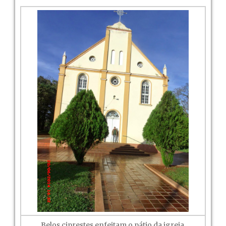
Belos ciprestes enfeitam o pátio da igreja.