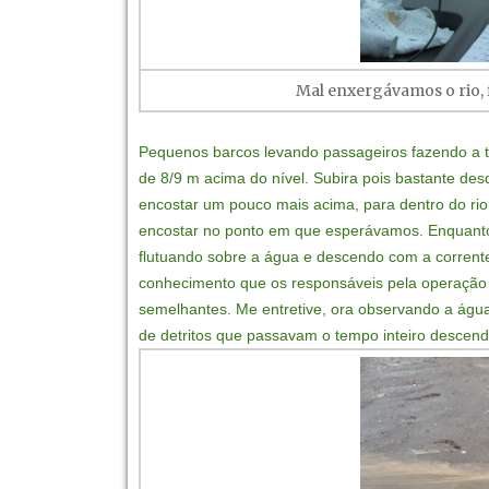
Mal enxergávamos o rio,
Pequenos barcos levando passageiros fazendo a t
de 8/9 m acima do nível. Subira pois bastante de
encostar um pouco mais acima, para dentro do rio
encostar no ponto em que esperávamos. Enquanto i
flutuando sobre a água e descendo com a corrent
conhecimento que os responsáveis pela operação 
semelhantes. Me entretive, ora observando a água
de detritos que passavam o tempo inteiro descend