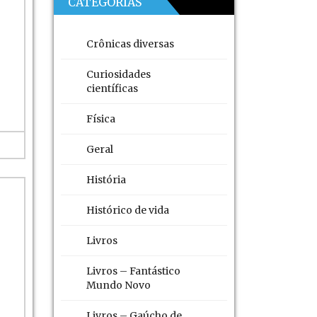
CATEGORIAS
Crônicas diversas
Curiosidades
científicas
Física
Geral
História
Histórico de vida
Livros
Livros – Fantástico
Mundo Novo
Livros – Gaúcho de