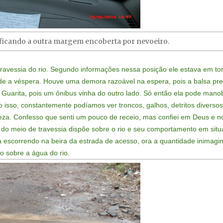
 ficando a outra margem encoberta por nevoeiro.
ravessia do rio. Segundo informações nessa posição ele estava em to
sde a véspera. Houve uma demora razoável na espera, pois a balsa pre
 Guarita, pois um ônibus vinha do outro lado. Só então ela pode mano
sso, constantemente podíamos ver troncos, galhos, detritos diversos
eza. Confesso que senti um pouco de receio, mas confiei em Deus e n
do meio de travessia dispõe sobre o rio e seu comportamento em sit
 escorrendo na beira da estrada de acesso, ora a quantidade inimagi
o sobre a água do rio.