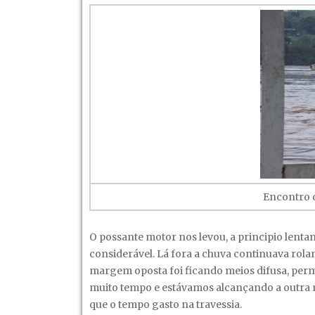
Encontro d
O possante motor nos levou, a principio lent
considerável. Lá fora a chuva continuava rolan
margem oposta foi ficando meios difusa, perm
muito tempo e estávamos alcançando a outra 
que o tempo gasto na travessia.