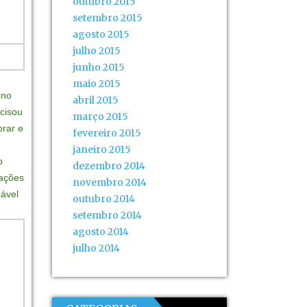
outubro 2015
setembro 2015
agosto 2015
julho 2015
junho 2015
maio 2015
rno
abril 2015
cisou
março 2015
brar e
fevereiro 2015
janeiro 2015
o
dezembro 2014
uações
novembro 2014
nável
outubro 2014
setembro 2014
agosto 2014
julho 2014