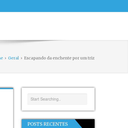
e
›
Geral
›
Escapando da enchente por um triz
POSTS RECENTES