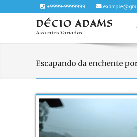
+9999-9999999
example@gma
DÉCIO ADAMS
Assuntos Variados
Escapando da enchente por