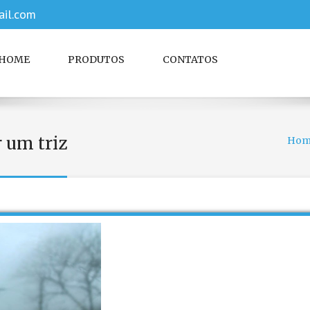
il.com
HOME
PRODUTOS
CONTATOS
 um triz
Hom