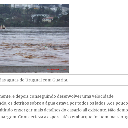
as águas do Uruguai com Guarita.
amente, e depois conseguindo desenvolver uma velocidade
do, os detritos sobre a água estava por todos os lados. Aos pouco
itindo enxergar mais detalhes do casario ali existente. Não dem
margem. Com certeza a espera até o embarque foi bem mais lon