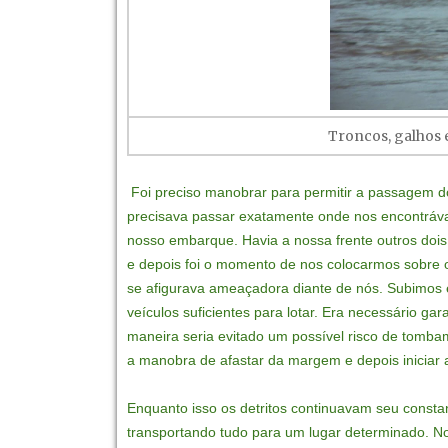
Troncos, galhos e
Foi preciso manobrar para permitir a passagem 
precisava passar exatamente onde nos encontráva
nosso embarque. Havia a nossa frente outros doi
e depois foi o momento de nos colocarmos sobre o
se afigurava ameaçadora diante de nós.
Subimos e
veículos suficientes para lotar. Era necessário gar
maneira seria evitado um possível risco de tomba
a manobra de afastar da margem e depois iniciar 
Enquanto isso os detritos continuavam seu consta
transportando tudo para um lugar determinado. No