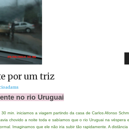
e por um triz
cioadams
do
ente no rio Uruguai
h 30 min. iniciamos a viagem partindo da casa de Carlos Afonso Schm
avia chovido a noite toda e sabíamos que o rio Uruguai na véspera 
ormal. Imaginamos que ele não iria subir tão rapidamente. A distância