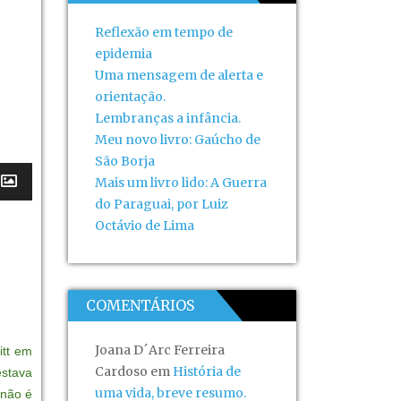
Reflexão em tempo de
epidemia
Uma mensagem de alerta e
orientação.
Lembranças a infância.
Meu novo livro: Gaúcho de
São Borja
Mais um livro lido: A Guerra
do Paraguai, por Luiz
Octávio de Lima
COMENTÁRIOS
Joana D´Arc Ferreira
itt em
Cardoso
em
História de
estava
uma vida, breve resumo.
 não é