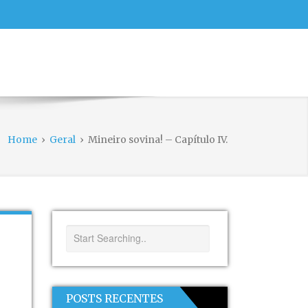
Home
›
Geral
›
Mineiro sovina! – Capítulo IV.
POSTS RECENTES