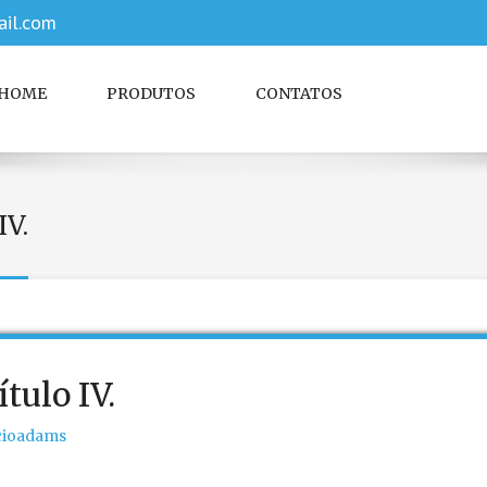
il.com
HOME
PRODUTOS
CONTATOS
IV.
tulo IV.
cioadams