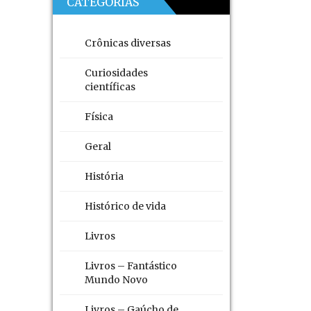
CATEGORIAS
Crônicas diversas
Curiosidades
científicas
Física
Geral
História
Histórico de vida
Livros
Livros – Fantástico
Mundo Novo
Livros – Gaúcho de