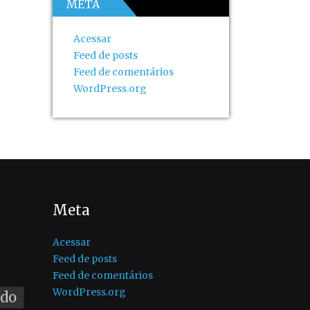
META
Acessar
Feed de posts
Feed de comentários
WordPress.org
Meta
Acessar
Feed de posts
Feed de comentários
WordPress.org
ado