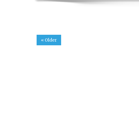
« Older