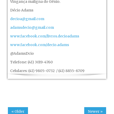
Vingança maligna do Gênio.
Décio Adams
decioa@gmail.com
adamsdecio@gmail.com
www.facebook.com/livros.decioadams
www.facebook.com/decio.adams
@AdamsDcio
Telefone: (41) 3019-4760
Celulares: (41) 9805-0732 / (41) 8855-6709
« Older
Newer »