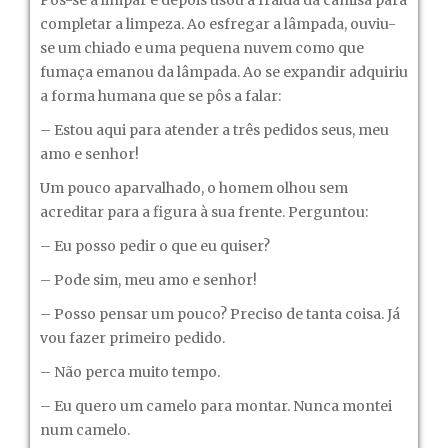
Pôs-se a limpar e depois usou a fralda da camisa para
completar a limpeza. Ao esfregar a lâmpada, ouviu-
se um chiado e uma pequena nuvem como que
fumaça emanou da lâmpada. Ao se expandir adquiriu
a forma humana que se pôs a falar:
– Estou aqui para atender a três pedidos seus, meu
amo e senhor!
Um pouco aparvalhado, o homem olhou sem
acreditar para a figura à sua frente. Perguntou:
– Eu posso pedir o que eu quiser?
– Pode sim, meu amo e senhor!
– Posso pensar um pouco? Preciso de tanta coisa. Já
vou fazer primeiro pedido.
– Não perca muito tempo.
– Eu quero um camelo para montar. Nunca montei
num camelo.