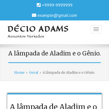
+9999-9999999
example@gmail.com
DÉCIO ADAMS
Assuntos Variados
A lâmpada de Aladim e o Gênio.
Home
›
Geral
›
A lâmpada de Aladim e o Gênio.
A lâmpada de Aladim e o