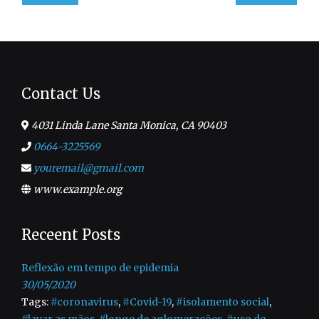
Contact Us
4031 Linda Lane Santa Monica, CA 90403
0664-3225569
youremail@gmail.com
www.example.org
Receent Posts
Reflexão em tempo de epidemia
30/05/2020
Tags:
#coronavirus
,
#Covid-19
,
#isolamento social
,