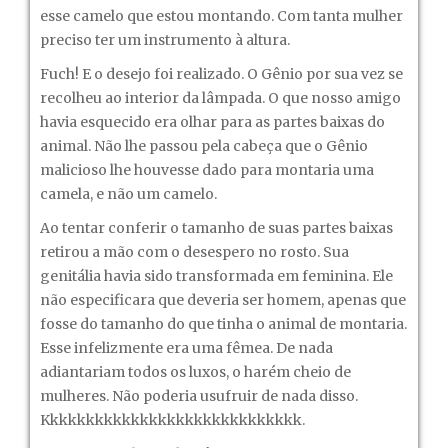
esse camelo que estou montando. Com tanta mulher
preciso ter um instrumento à altura.
Fuch! E o desejo foi realizado. O Gênio por sua vez se
recolheu ao interior da lâmpada. O que nosso amigo
havia esquecido era olhar para as partes baixas do
animal. Não lhe passou pela cabeça que o Gênio
malicioso lhe houvesse dado para montaria uma
camela, e não um camelo.
Ao tentar conferir o tamanho de suas partes baixas
retirou a mão com o desespero no rosto. Sua
genitália havia sido transformada em feminina. Ele
não especificara que deveria ser homem, apenas que
fosse do tamanho do que tinha o animal de montaria.
Esse infelizmente era uma fêmea. De nada
adiantariam todos os luxos, o harém cheio de
mulheres. Não poderia usufruir de nada disso.
Kkkkkkkkkkkkkkkkkkkkkkkkkkkkk.