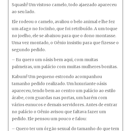
Squash! Um vistoso camelo, todo ajaezado apareceu
ao seu lado.
Ele rodeou o camelo, avaliou o belo animal e lhe fez
um afago no focinho, que foi retribuído. A um toque
no joelho, ele se abaixou para que o dono montasse.
Uma vez montado, o Gênio insistiu para que fizesse o
segundo pedido.
– Eu quero um oásis bem aqui, com muitas
palmeiras, um palácio com muitas mulheres bonitas.
Kabum! Um pequeno estrondo acompanhou
tamanho pedido realizado. Um luxuriante oásis
apareceu, tendo bem ao centro um palácio ao estilo
árabe, com guardas nas portas, um harém com
vários eunucos e demais servidores. Antes de entrar
no palácio o Gênio avisou que faltava fazer um
pedido. Ele pensou um pouco e falou:
– Quero ter um órgão sexual do tamanho do que tem