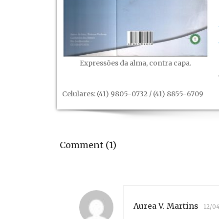
Expressões da alma, contra capa.
Celulares: (41) 9805-0732 / (41) 8855-6709
Comment (1)
Aurea V. Martins
12/04