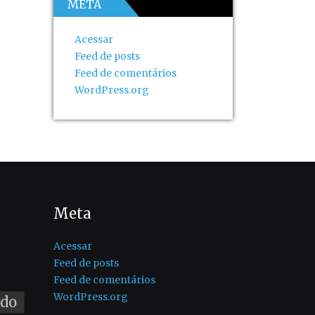
META
Acessar
Feed de posts
Feed de comentários
WordPress.org
Meta
Acessar
Feed de posts
Feed de comentários
WordPress.org
ado