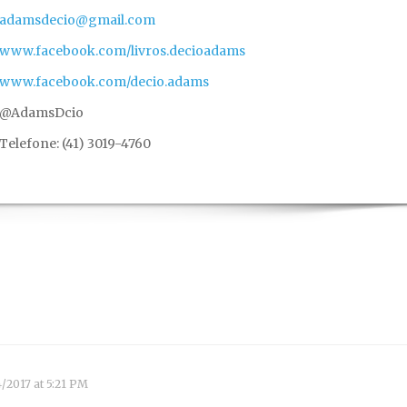
adamsdecio@gmail.com
www.facebook.com/livros.decioadams
www.facebook.com/decio.adams
@AdamsDcio
Telefone: (41) 3019-4760
/2017 at 5:21 PM