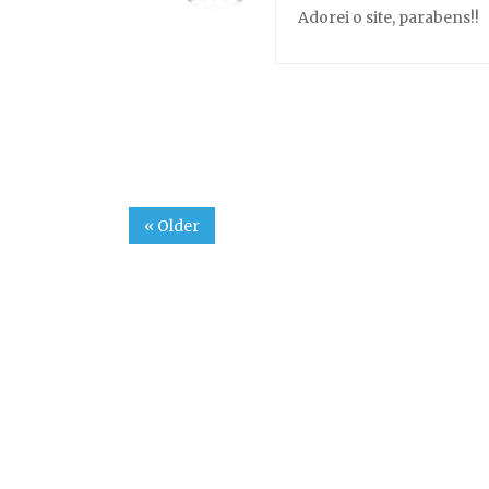
Adorei o site, parabens!!
« Older