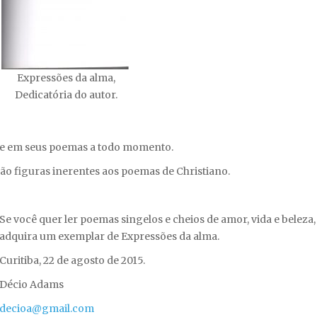
Expressões da alma,
Dedicatória do autor.
ece em seus poemas a todo momento.
s são figuras inerentes aos poemas de Christiano.
Se você quer ler poemas singelos e cheios de amor, vida e beleza,
adquira um exemplar de Expressões da alma.
Curitiba, 22 de agosto de 2015.
Décio Adams
decioa@gmail.com