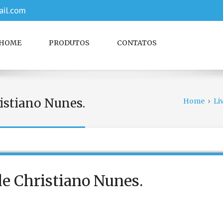
il.com
HOME
PRODUTOS
CONTATOS
istiano Nunes.
Home
›
Li
e Christiano Nunes.