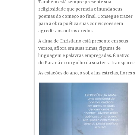
Também está sempre presente sua
religiosidade que permeia e inunda seus
poemas do começo ao final. Consegue trazer
para a obra poética suas convicções sem
agredir aos outros credos.
A alma de Christiano está presente em seus
versos, aflora em suas rimas, figuras de
linguagem e palavras empregadas. É nativo
do Paraná e o orgulho da sua terra transpar
As estações do ano, o sol, a luz estrelas, flore