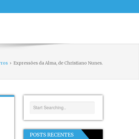
vros
›
Expressões da Alma, de Christiano Nunes.
POSTS RECENTES