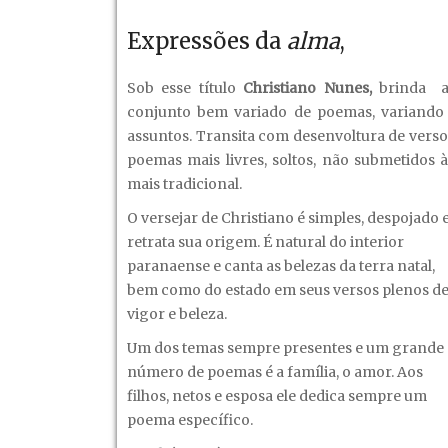
Expressões da
alma
,
Sob esse título
Christiano Nunes,
brinda a
conjunto bem variado de poemas, variando
assuntos. Transita com desenvoltura de verso
poemas mais livres, soltos, não submetidos 
mais tradicional.
O versejar de Christiano é simples, despojado 
retrata sua origem. É natural do interior
paranaense e canta as belezas da terra natal,
bem como do estado em seus versos plenos d
vigor e beleza.
Um dos temas sempre presentes e um grande
número de poemas é a família, o amor. Aos
filhos, netos e esposa ele dedica sempre um
poema específico.