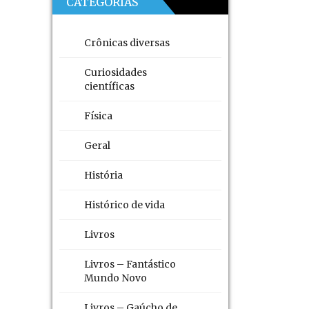
CATEGORIAS
Crônicas diversas
Curiosidades
científicas
Física
Geral
História
Histórico de vida
Livros
Livros – Fantástico
Mundo Novo
Livros – Gaúcho de