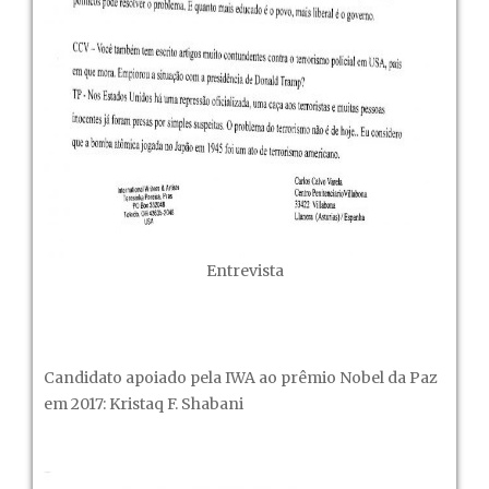
Entrevista
Candidato apoiado pela IWA ao prêmio Nobel da Paz
em 2017: Kristaq F. Shabani