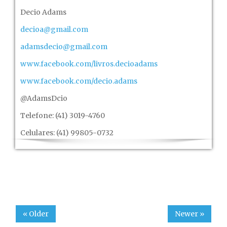
Decio Adams
decioa@gmail.com
adamsdecio@gmail.com
www.facebook.com/livros.decioadams
www.facebook.com/decio.adams
@AdamsDcio
Telefone: (41) 3019-4760
Celulares: (41) 99805-0732
« Older
Newer »