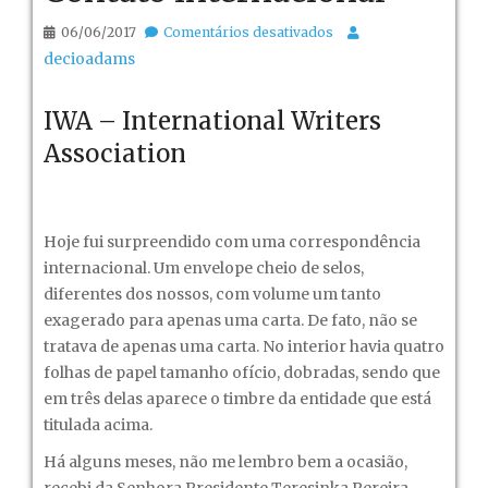
em
06/06/2017
Comentários desativados
Contato
decioadams
internacional
IWA – International Writers
Association
Hoje fui surpreendido com uma correspondência
internacional. Um envelope cheio de selos,
diferentes dos nossos, com volume um tanto
exagerado para apenas uma carta. De fato, não se
tratava de apenas uma carta. No interior havia quatro
folhas de papel tamanho ofício, dobradas, sendo que
em três delas aparece o timbre da entidade que está
titulada acima.
Há alguns meses, não me lembro bem a ocasião,