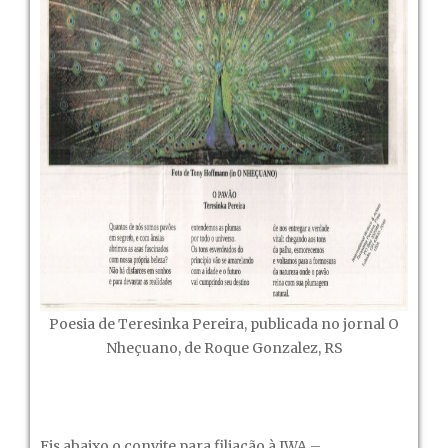
Poesia de Teresinka Pereira, publicada no jornal O
Nheçuano, de Roque Gonzalez, RS
Eis abaixo o convite para filiação à IWA –