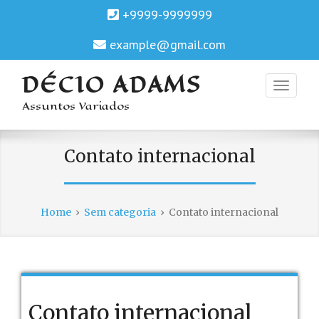
+9999-9999999
example@gmail.com
DÉCIO ADAMS
Assuntos Variados
Contato internacional
Home
›
Sem categoria
›
Contato internacional
Contato internacional