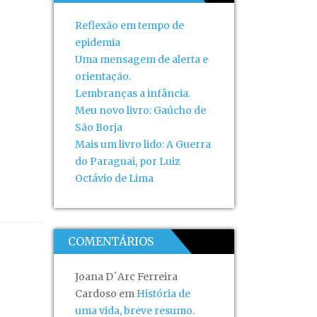
Reflexão em tempo de
epidemia
Uma mensagem de alerta e
orientação.
Lembranças a infância.
Meu novo livro: Gaúcho de
São Borja
Mais um livro lido: A Guerra
do Paraguai, por Luiz
Octávio de Lima
COMENTÁRIOS
Joana D´Arc Ferreira
Cardoso
em
História de
uma vida, breve resumo.