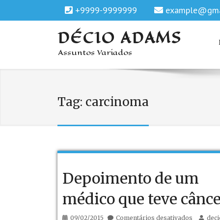
+9999-9999999
example@gma
DÉCIO ADAMS
Assuntos Variados
Tag:
carcinoma
Depoimento de um
médico que teve cânce
em
09/02/2015
Comentários desativados
dec