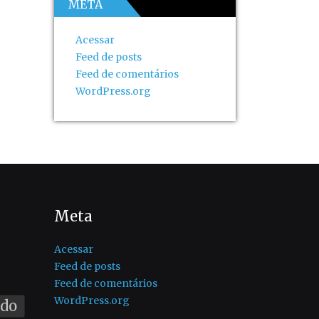
META
Acessar
Feed de posts
Feed de comentários
WordPress.org
Meta
Acessar
Feed de posts
Feed de comentários
WordPress.org
ado