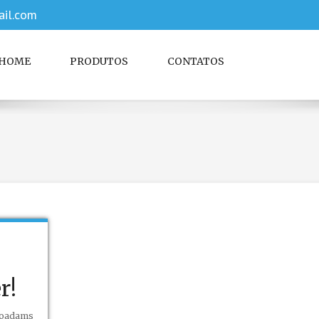
il.com
HOME
PRODUTOS
CONTATOS
r!
ioadams