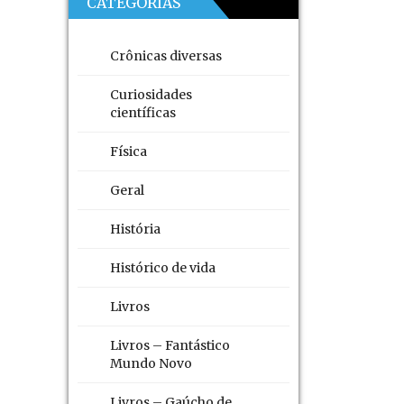
CATEGORIAS
Crônicas diversas
Curiosidades
científicas
Física
Geral
História
Histórico de vida
Livros
Livros – Fantástico
Mundo Novo
Livros – Gaúcho de