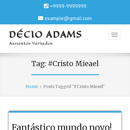
+9999-9999999
example@gmail.com
DÉCIO ADAMS
Assuntos Variados
Tag:
#Cristo Mieael
Home
›
Posts Tagged "#Cristo Mieael"
Fantástico mundo novo!