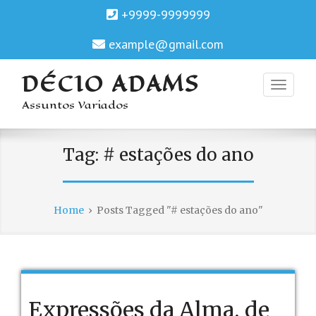
+9999-9999999
example@gmail.com
DÉCIO ADAMS
Assuntos Variados
Tag:
# estações do ano
Home
›
Posts Tagged "# estações do ano"
Expressões da Alma, de