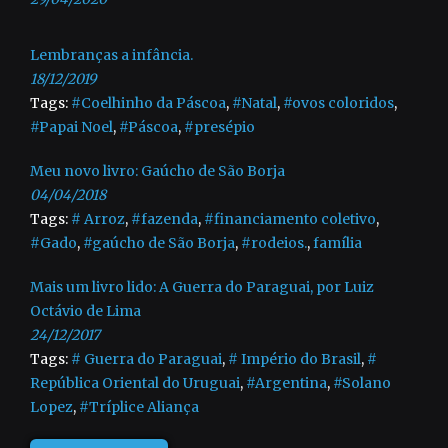
Lembranças a infância.
18/12/2019
Tags:
#Coelhinho da Páscoa
,
#Natal
,
#ovos coloridos
,
#Papai Noel
,
#Páscoa
,
#presépio
Meu novo livro: Gaúcho de São Borja
04/04/2018
Tags:
# Arroz
,
#fazenda
,
#financiamento coletivo
,
#Gado
,
#gaúcho de São Borja
,
#rodeios.
,
família
Mais um livro lido: A Guerra do Paraguai, por Luiz
Octávio de Lima
24/12/2017
Tags:
# Guerra do Paraguai
,
# Império do Brasil
,
#
República Oriental do Uruguai
,
#Argentina
,
#Solano
Lopez
,
#Tríplice Aliança