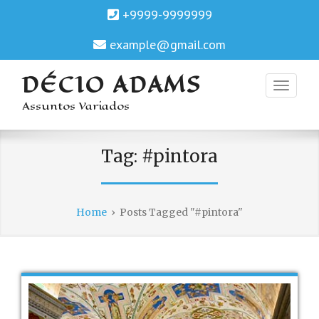
+9999-9999999
example@gmail.com
DÉCIO ADAMS
Assuntos Variados
Tag:
#pintora
Home
›
Posts Tagged "#pintora"