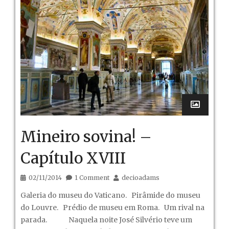
Mineiro sovina! –
Capítulo XVIII
02/11/2014
1 Comment
decioadams
Galeria do museu do Vaticano. Pirâmide do museu
do Louvre. Prédio de museu em Roma. Um rival na
parada. Naquela noite José Silvério teve um