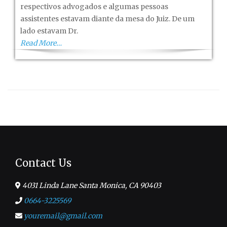
respectivos advogados e algumas pessoas
assistentes estavam diante da mesa do Juiz. De um
lado estavam Dr.
Read More…
Contact Us
4031 Linda Lane Santa Monica, CA 90403
0664-3225569
youremail@gmail.com