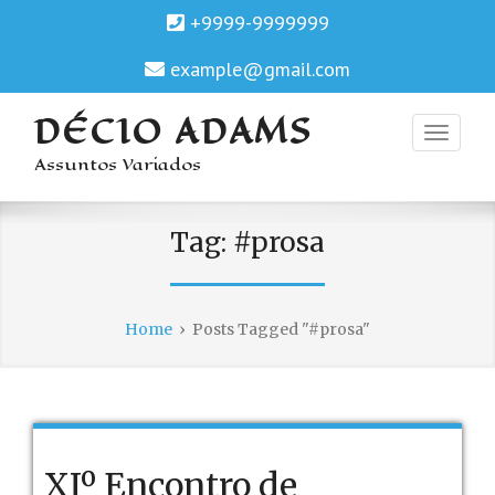
+9999-9999999
example@gmail.com
DÉCIO ADAMS
Assuntos Variados
Tag:
#prosa
Home
›
Posts Tagged "#prosa"
XIº Encontro de