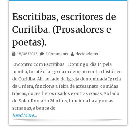
de
Jesus
Escritibas, escritores de
Curitiba. (Prosadores e
poetas).
18/06/2015
2 Comments
decioadams
Encontro com Escritibas. Domingo, dia 14 pela
manhã, fui até o largo da ordem, no centro histórico
de Curitiba. Ali, ao lado da Igreja denominada Igreja
da Ordem, funciona a feira de artesanato, comidas
típicas, doces, livros usados e outras coisas. Ao lado
do Solar Romário Martins, funciona ha algumas
semanas, a banca de
Read More…