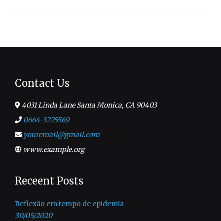
Contact Us
4031 Linda Lane Santa Monica, CA 90403
0664-3225569
youremail@gmail.com
www.example.org
Receent Posts
Reflexão em tempo de epidemia
30/05/2020