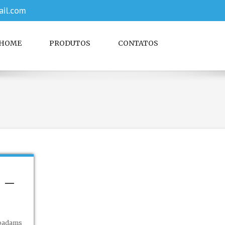
il.com
HOME
PRODUTOS
CONTATOS
 –
oadams