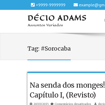
+9999-9999999
example@gma
DÉCIO ADAMS
Assuntos Variados
Tag:
#Sorocaba
Na senda dos monges!
Capítulo I, (Revisto)
em
20/03/2015
Comentários desativados
deci