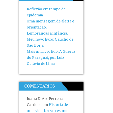
Reflexão em tempo de
epidemia
Uma mensagem de alerta e
orientação.
Lembranças a infância.
Meu novo livro: Gaúcho de
São Borja
Mais um livro lido: A Guerra
do Paraguai, por Luiz
Octávio de Lima
COMENTÁRIOS
Joana D´Arc Ferreira
Cardoso
em
História de
uma vida, breve resumo.