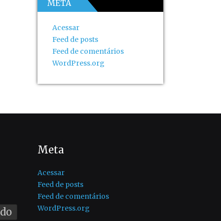
META
Acessar
Feed de posts
Feed de comentários
WordPress.org
Meta
Acessar
Feed de posts
Feed de comentários
WordPress.org
ado