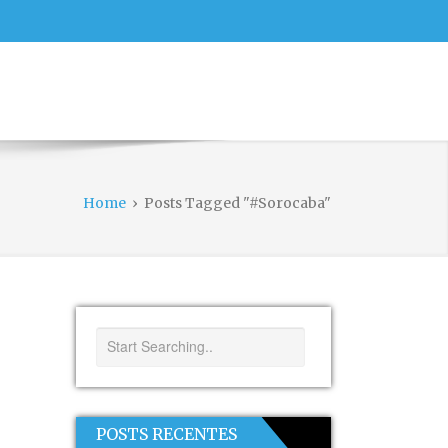
Home
›
Posts Tagged "#Sorocaba"
POSTS RECENTES