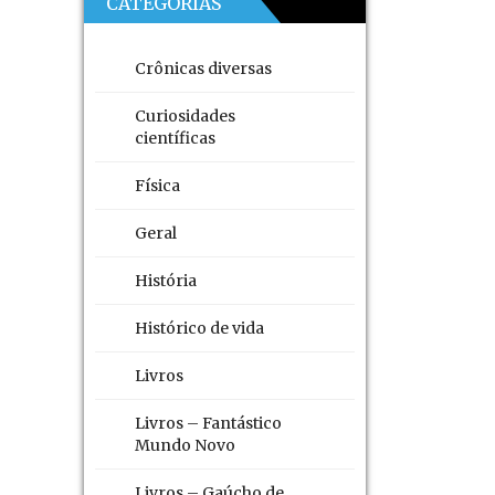
CATEGORIAS
Crônicas diversas
Curiosidades
científicas
Física
Geral
História
Histórico de vida
Livros
Livros – Fantástico
Mundo Novo
Livros – Gaúcho de