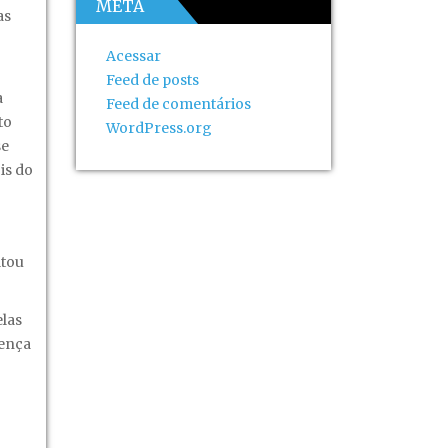
META
as
Acessar
Feed de posts
a
Feed de comentários
to
WordPress.org
se
is do
ltou
elas
rença