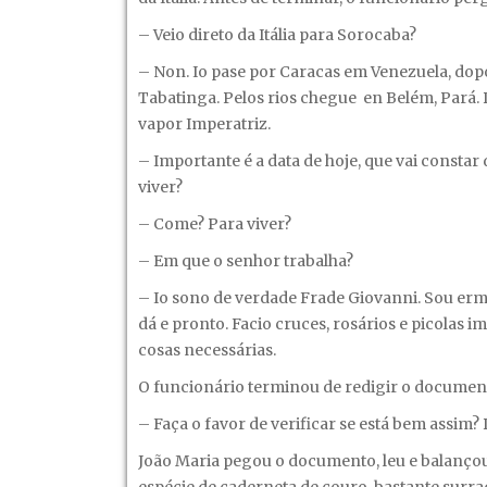
– Veio direto da Itália para Sorocaba?
– Non. Io pase por Caracas em Venezuela, dopo
Tabatinga. Pelos rios chegue en Belém, Pará. 
vapor Imperatriz.
– Importante é a data de hoje, que vai consta
viver?
– Come? Para viver?
– Em que o senhor trabalha?
– Io sono de verdade Frade Giovanni. Sou erm
dá e pronto. Facio cruces, rosários e picola
cosas necessárias.
O funcionário terminou de redigir o documento
– Faça o favor de verificar se está bem assim? 
João Maria pegou o documento, leu e balanço