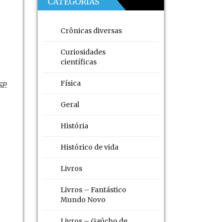
CATEGORIAS
Crônicas diversas
Curiosidades
científicas
Física
SP.
Geral
História
Histórico de vida
Livros
Livros – Fantástico
Mundo Novo
Livros – Gaúcho de