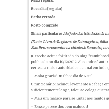
Nariz regular
Boca dita [regular]
Barba cerrada
Rosto comprido
Sinais particulares
Aleijado dos três dedos da 
(Fonte: Livro de Registros de Estrangeiros, folha
Este livro se encontra na cidade de Sorocaba, no
(O trecho acima foi tirado do Blog “caminhos
publicado no dia 10/12/2012. Alexandre é auto
certeza a maior autoridade nacional em tudo 
– Molta gracia! Un felice dia de Natal!
O funcionário inclinou levemente a cabeça em 
suficientemente longe, falou ao colega que tr
– Mais um maluco para se juntar aos muitos qu
– E esse parece dos bem malucos!