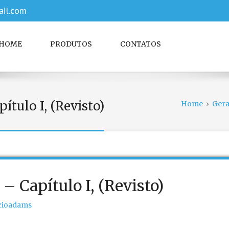
il.com
HOME
PRODUTOS
CONTATOS
tulo I, (Revisto)
Home
›
Gera
 Capítulo I, (Revisto)
cioadams