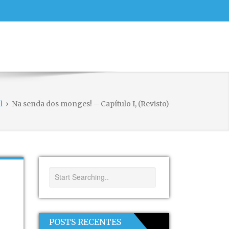
l
›
Na senda dos monges! – Capítulo I, (Revisto)
POSTS RECENTES