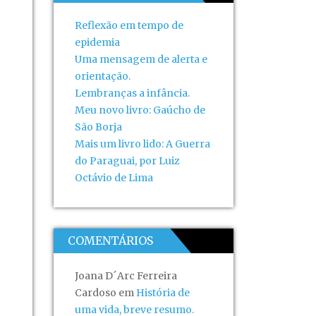
Reflexão em tempo de
epidemia
Uma mensagem de alerta e
orientação.
Lembranças a infância.
Meu novo livro: Gaúcho de
São Borja
Mais um livro lido: A Guerra
do Paraguai, por Luiz
Octávio de Lima
COMENTÁRIOS
Joana D´Arc Ferreira
Cardoso
em
História de
uma vida, breve resumo.