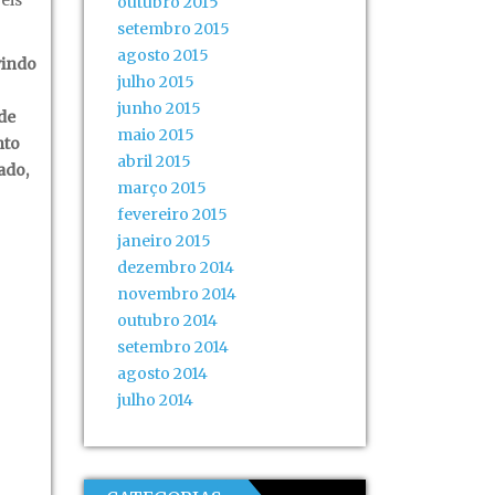
eis
outubro 2015
setembro 2015
agosto 2015
vindo
julho 2015
junho 2015
de
maio 2015
nto
abril 2015
ado,
março 2015
fevereiro 2015
janeiro 2015
dezembro 2014
novembro 2014
outubro 2014
setembro 2014
agosto 2014
julho 2014