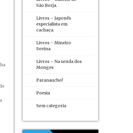
São Borja.
Livros – Japonês
especialista em
cachaça.
Livros – Mineiro
Sovina.
Livros – Na senda dos
lha
Monges
Paranaucho!
ado
Poesia
s
Sem categoria