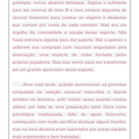
participar, nunca alcancei destaque. Jogava o suficiente
para ser reserva do time B e nem sempre dispunha de
recurso financeiro para custear as viagens e despesas
que corriam por conta de cada membro. Mas era um
orgulho da comunidade a equipe desse esporte. Não
havia estrutura alguma para dar suporte. Mal a apenas o
uniforme era comprado com recursos angariados pela
associação, uma espécie de clube formado pelos
próprios jogadores. Mas isso serviu para me transformar
em um grande apreciador desse esporte.
Anos mais tarde, quando aconteceram as primeiras
conquistas da seleção nacional masculina e depois
também da feminina, sofri muitas vezes quando nossos
atletas, por falta de uma preparação tanto física como
psicológica inadequada, falta de apoio financeiro,
conseguiam com muito sacrifício alcançar alguns triunfos,
mas na hora decisiva eram superados por outras equipes
mais experientes e bem treinadas.