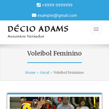
+9999-9999999
example@gmail.com
DÉCIO ADAMS
Assuntos Variados
Voleibol Feminino
Home
›
Geral
›
Voleibol Feminino