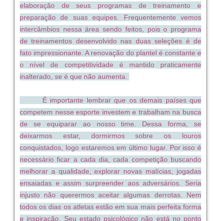
elaboração de seus programas de treinamento e
preparação de suas equipes. Frequentemente vemos
intercâmbios nessa área sendo feitos, pois o programa
de treinamentos desenvolvido nas duas seleções é de
fato impressionante. A renovação do plantel é constante e
o nível de competitividade é mantido praticamente
inalterado, se é que não aumenta.
É importante lembrar que os demais países que
competem nesse esporte investem e trabalham na busca
de se equiparar ao nosso time. Dessa forma, se
deixarmos estar, dormirmos sobre os louros
conquistados, logo estaremos em último lugar. Por isso é
necessário ficar a cada dia, cada competição buscando
melhorar a qualidade, explorar novas malícias, jogadas
ensaiadas e assim surpreender aos adversários. Seria
injusto não querermos aceitar algumas derrotas. Nem
todos os dias os atletas estão em sua mais perfeita forma
e inspiração. Seu estado psicológico não está no ponto