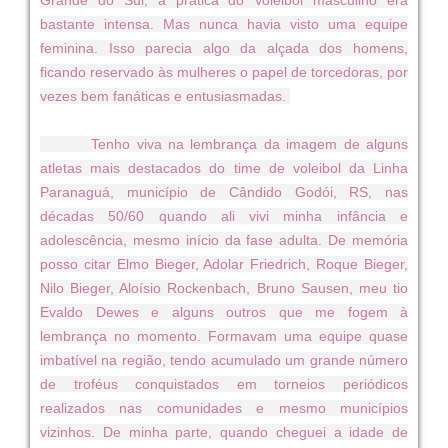
bastante intensa. Mas nunca havia visto uma equipe
feminina. Isso parecia algo da alçada dos homens,
ficando reservado às mulheres o papel de torcedoras, por
vezes bem fanáticas e entusiasmadas.
Tenho viva na lembrança da imagem de alguns
atletas mais destacados do time de voleibol da Linha
Paranaguá, município de Cândido Godói, RS, nas
décadas 50/60 quando ali vivi minha infância e
adolescência, mesmo início da fase adulta. De memória
posso citar Elmo Bieger, Adolar Friedrich, Roque Bieger,
Nilo Bieger, Aloísio Rockenbach, Bruno Sausen, meu tio
Evaldo Dewes e alguns outros que me fogem à
lembrança no momento. Formavam uma equipe quase
imbatível na região, tendo acumulado um grande número
de troféus conquistados em torneios periódicos
realizados nas comunidades e mesmo municípios
vizinhos. De minha parte, quando cheguei a idade de