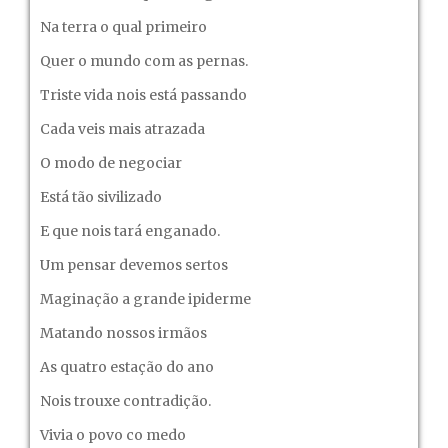
Na terra o qual primeiro
Quer o mundo com as pernas.
Triste vida nois está passando
Cada veis mais atrazada
O modo de negociar
Está tão sivilizado
E que nois tará enganado.
Um pensar devemos sertos
Maginação a grande ipiderme
Matando nossos irmãos
As quatro estação do ano
Nois trouxe contradição.
Vivia o povo co medo