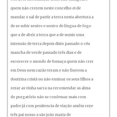
quem não crerem neste concelho ei de
mandar o sal de partir a terra nesta abertura a
de se subir sentro e sentro de língua de fogo
que a de abrir a terra que a de sumir uma
intensão de terra depois disto passado o céu
mancha de verde passado três dias e de
escurecer o mundo de fumaça quem não crer
em Deus nem razão teram e não fiserem a
doutrina cristã ou não ensinar os seus filhos a
rezar as vinha sacra na recomendar as alma
do purgatório não se confessar mais com
padre já com penitencia de viação amêm reze
três pai nosso a são joão maria de