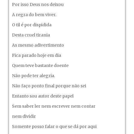
Por isso Deus nos deixou
A regra do bem viver.
O til é por dispidida
Desta cruel tirania
As mesmo adivertimento
Fica parado hoje em dia
Quem teve bastante doente
Não pode ter alegria.
Não faço ponto final porque não sei
Entanto sou autor deste papel
Sem saber ler nem escrever nem contar
nem dividir
Somente posso falar o que se dá por aqui