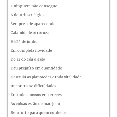
E ninguem não consegue
A doutrina religiosa
Sempre a de aparecendo
Calamidade orroroza.
Há 24 de junho
Em completa novidade
Do ar do céu o gelo
Deu prejuízo em quantidade
Destruiu as plantações e toda vitalidade.
Imcontra-se dificuldades
Em todos nossos em tereçes
As coisas estão de mau jeito
Bem torto para quem conhece