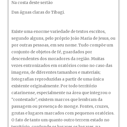
Na costa deste sertão
Das águas claras do Tibagi.
Existe uma enorme variedade de textos escritos,
segundo alguns, pelo próprio João Maria de Jesus, ou
por outras pessoas, em seu nome. Tudo compõe um
conjunto de objetos de fé, guardados por
descendentes dos moradores da região. Muitas
vezes entronizados em oratórios como no caso das
imagens, de diferentes tamanhos e materiais;
fotografias reproduzidas a partir de uma única
existente originalmente. Por todo território
catarinense, especialmente na área que integrou o
“contestado”, existem marcos que lembram da
passagem ou presença do monge. Fontes, cruzes,
grutas e lugares marcados com pequenos oratórios.
O fato de tanto um quanto outro terrem estado no
território, confunde os lugares os lugares, na