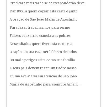
Creditare mais tarde se corresponderão deve
Dar 1000 a quem copiar esta carta e junto
A oração de São João Maria de Agostinho.
Para fazer trabalharmos para sermo
Felizes e fazermo esmola a as pobres
Nesessitados quem tiver esta carta e a
Oração em sua caza serâ felizes de todos
Os mal e perigos asim como sua família
E seus pais devem rezar um Padre nosso
E uma Ave Maria em atenção de São João
Maria de Agostinho para asempre Amém….