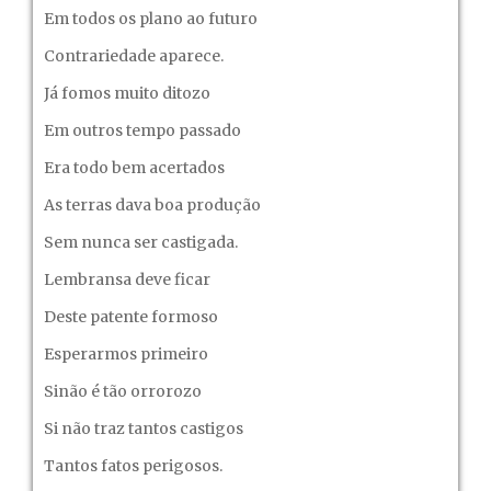
Em todos os plano ao futuro
Contrariedade aparece.
Já fomos muito ditozo
Em outros tempo passado
Era todo bem acertados
As terras dava boa produção
Sem nunca ser castigada.
Lembransa deve ficar
Deste patente formoso
Esperarmos primeiro
Sinão é tão orrorozo
Si não traz tantos castigos
Tantos fatos perigosos.