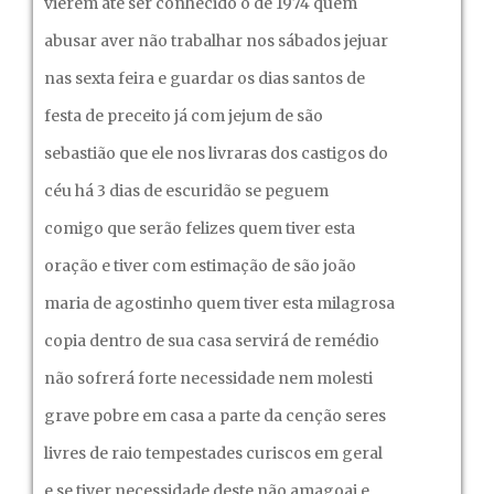
vierem até ser conhecido o de 1974 quem
abusar aver não trabalhar nos sábados jejuar
nas sexta feira e guardar os dias santos de
festa de preceito já com jejum de são
sebastião que ele nos livraras dos castigos do
céu há 3 dias de escuridão se peguem
comigo que serão felizes quem tiver esta
oração e tiver com estimação de são joão
maria de agostinho quem tiver esta milagrosa
copia dentro de sua casa servirá de remédio
não sofrerá forte necessidade nem molesti
grave pobre em casa a parte da cenção seres
livres de raio tempestades curiscos em geral
e se tiver necessidade deste não amagoai e