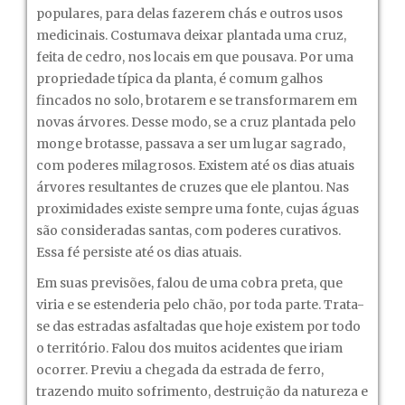
populares, para delas fazerem chás e outros usos
medicinais. Costumava deixar plantada uma cruz,
feita de cedro, nos locais em que pousava. Por uma
propriedade típica da planta, é comum galhos
fincados no solo, brotarem e se transformarem em
novas árvores. Desse modo, se a cruz plantada pelo
monge brotasse, passava a ser um lugar sagrado,
com poderes milagrosos. Existem até os dias atuais
árvores resultantes de cruzes que ele plantou. Nas
proximidades existe sempre uma fonte, cujas águas
são consideradas santas, com poderes curativos.
Essa fé persiste até os dias atuais.
Em suas previsões, falou de uma cobra preta, que
viria e se estenderia pelo chão, por toda parte. Trata-
se das estradas asfaltadas que hoje existem por todo
o território. Falou dos muitos acidentes que iriam
ocorrer. Previu a chegada da estrada de ferro,
trazendo muito sofrimento, destruição da natureza e