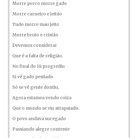
Morre porco morre gado
Morre carneiro e leitão
Tudo morre mau jeito
Morre bruto e cristão
Devemos considerar
Que é a falta de religião.
No final do 18 progrediu
Si vê gado pestiado
Só se vê gente dontiu,
Agora estamos vendo coiza
Que o mundo se viu atrapaiado.
O povo andava sucegado
Passiando alegre contente