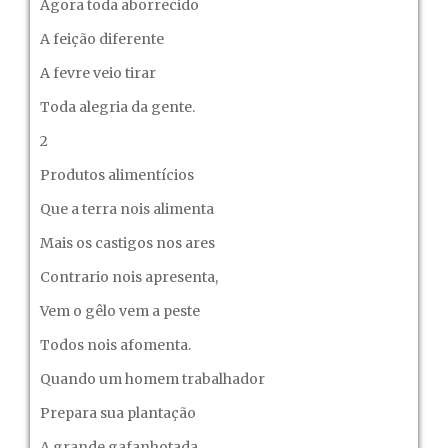
Agora toda aborrecido
A feição diferente
A fevre veio tirar
Toda alegria da gente.
2
Produtos alimentícios
Que a terra nois alimenta
Mais os castigos nos ares
Contrario nois apresenta,
Vem o gêlo vem a peste
Todos nois afomenta.
Quando um homem trabalhador
Prepara sua plantação
A grande gafanhotada