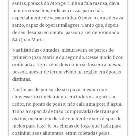
santas, pousos do Monge. Tinha a fala mansa, dava
muitos conselhos, indicava ervas para chás,
especialmente de vassourinha. O povo o considerava
santo, capaz de operar milagres. Tanto que, depois
de seu desaparecimento, passou a ser denominado
São João Maria.
Nas histórias contadas, misturavam-se partes do
primeiro João Maria e do segundo. Desse modo ficou
unificada a figura dos dois como se fossem a mesma
pessoa, apesar de terem vivido na região em épocas
distintas.
Nos locais de pouso, dizia o povo, mesmo que
chovesse torrencialmente em todos os lugares ao
redor, no ponto de pouso, não caia uma gota d’água.
Tinha a capacidade (não comprovada) de transpor
os rios, mesmo em dias de enchente e sem dispor de
meios para fazê-lo. As cinzas do fogo que fazia para
cozinhar seus alimentos, eram coletadas pelos