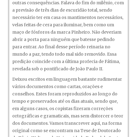
outras consequências. Falava do fim do milênio, com
a previsão de três dias de escuridão total, sendo
necessário ter em casa os mantimentos necessários,
velas feitas de cera para iluminar, bem como um
maço de fósforos da marca Pinheiro. Não deveriam
abrir a porta para ninguém que batesse pedindo
para entrar. Ao final desse período reinaria no
mundo a paz, tendo todo mal sido removido. Essa
predição coincide com a última profecia de Fátima,
revelada sob o pontificado de João Paulo II.
Deixou escritos em linguagem bastante rudimentar
vários documentos como cartas, orações e
conselhos. Estes foram reproduzidos ao longo do
tempo e preservados até os dias atuais, sendo que,
em alguns casos, os copistas fizeram correções
ortográficas e gramaticais, mas sem distorcer o teor
dos documentos. Vamos transcrever aqui, na forma
original como se encontram na Tese de Doutorado