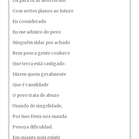
Da para ficar aborrecido.
Com sertos planos ao futuro
Eu considerado
Eu me admiro do povo
Ninguém sidar por achado
Bem pouca gente conhece
Que terra está castigado.
Dizem quem geralmente
Que é causildade
O povo trata de abuzo
Usando de singelidade,
Por isso Deus nos manda
Penoza dificuldad.
Em quanto nois existir