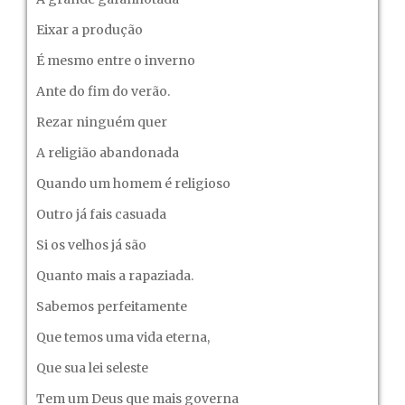
Eixar a produção
É mesmo entre o inverno
Ante do fim do verão.
Rezar ninguém quer
A religião abandonada
Quando um homem é religioso
Outro já fais casuada
Si os velhos já são
Quanto mais a rapaziada.
Sabemos perfeitamente
Que temos uma vida eterna,
Que sua lei seleste
Tem um Deus que mais governa