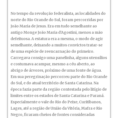
No tempo da revolução federalista, as localidades do
norte do Rio Grande do Sul, foram percorridas por
João Maria de Jesus. Era em tudo semelhante ao
antigo Monge João Maria d’Agostini, menos a mão
defeituosa. A estatura era a mesma, o modo de agir
semelhante, deixando a muitos convictos tratar-se
de uma espécie de reencarnação do primeiro.
Carregava consigo uma panelinha, alguns utensílios
e costumava acampar, mesmo a céu aberto, ao
abrigo de árvores, próximo de uma fonte de água.
Em sua peregrinação percorreu parte do Rio Grande
do Sul, e do atual território de Santa Catarina. Na
época fazia parte da região contestada pelo litígio de
limites entre os estados de Santa Catarina e Paraná.
Especialmente o vale do Rio do Peixe, Curitibanos,
Lages, até a região de União da Vitória, Mafra e Rio
Negro, ficaram cheios de fontes consideradas