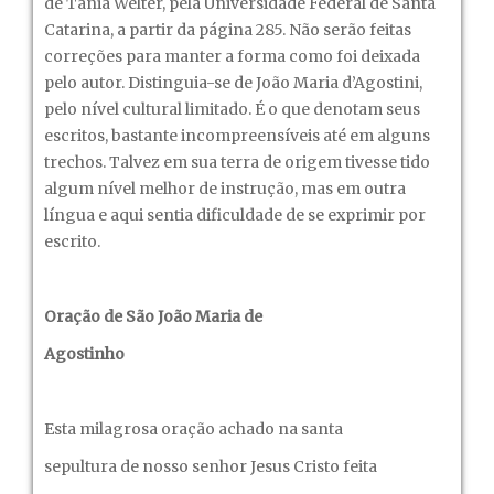
de Tânia Welter, pela Universidade Federal de Santa
Catarina, a partir da página 285. Não serão feitas
correções para manter a forma como foi deixada
pelo autor. Distinguia-se de João Maria d’Agostini,
pelo nível cultural limitado. É o que denotam seus
escritos, bastante incompreensíveis até em alguns
trechos. Talvez em sua terra de origem tivesse tido
algum nível melhor de instrução, mas em outra
língua e aqui sentia dificuldade de se exprimir por
escrito.
Oração de São João Maria de
Agostinho
Esta milagrosa oração achado na santa
sepultura de nosso senhor Jesus Cristo feita