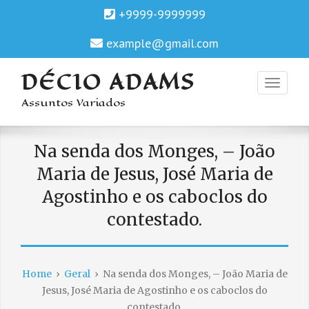
+9999-9999999
example@gmail.com
DÉCIO ADAMS
Assuntos Variados
Na senda dos Monges, – João
Maria de Jesus, José Maria de
Agostinho e os caboclos do
contestado.
Home
›
Geral
›
Na senda dos Monges, – João Maria de
Jesus, José Maria de Agostinho e os caboclos do
contestado.