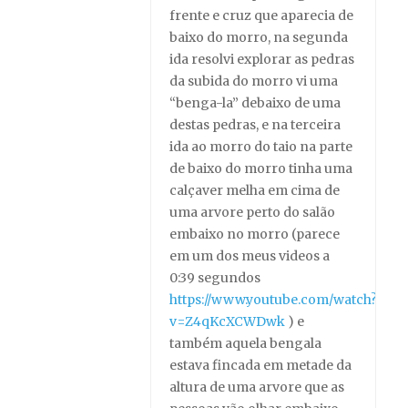
frente e cruz que aparecia de
baixo do morro, na segunda
ida resolvi explorar as pedras
da subida do morro vi uma
“benga-la” debaixo de uma
destas pedras, e na terceira
ida ao morro do taio na parte
de baixo do morro tinha uma
calçaver melha em cima de
uma arvore perto do salão
embaixo no morro (parece
em um dos meus videos a
0:39 segundos
https://www.youtube.com/watch?
v=Z4qKcXCWDwk
) e
também aquela bengala
estava fincada em metade da
altura de uma arvore que as