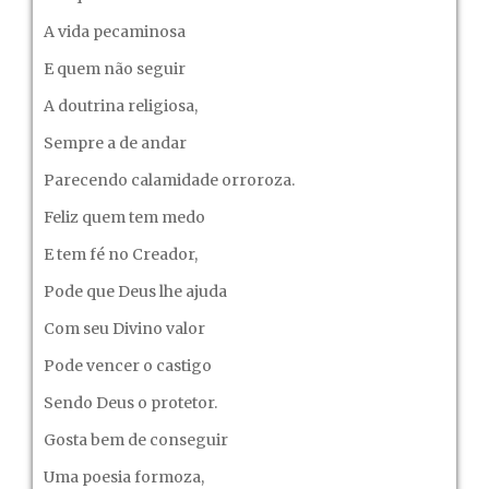
A vida pecaminosa
E quem não seguir
A doutrina religiosa,
Sempre a de andar
Parecendo calamidade orroroza.
Feliz quem tem medo
E tem fé no Creador,
Pode que Deus lhe ajuda
Com seu Divino valor
Pode vencer o castigo
Sendo Deus o protetor.
Gosta bem de conseguir
Uma poesia formoza,