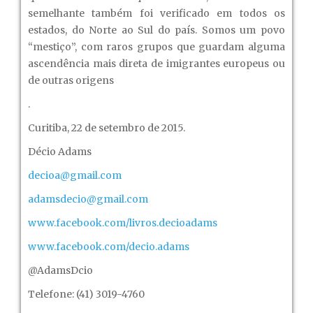
semelhante também foi verificado em todos os
estados, do Norte ao Sul do país. Somos um povo
“mestiço”, com raros grupos que guardam alguma
ascendência mais direta de imigrantes europeus ou
de outras origens
.
Curitiba, 22 de setembro de 2015.
Décio Adams
decioa@gmail.com
adamsdecio@gmail.com
www.facebook.com/livros.decioadams
www.facebook.com/decio.adams
@AdamsDcio
Telefone: (41) 3019-4760