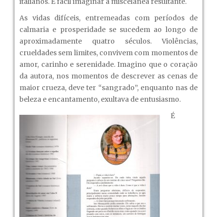
italianos. É fácil imaginar a miscelânea resultante.
As vidas difíceis, entremeadas com períodos de
calmaria e prosperidade se sucedem ao longo de
aproximadamente quatro séculos. Violências,
crueldades sem limites, convivem com momentos de
amor, carinho e serenidade. Imagino que o coração
da autora, nos momentos de descrever as cenas de
maior crueza, deve ter “sangrado”, enquanto nas de
beleza e encantamento, exultava de entusiasmo.
É