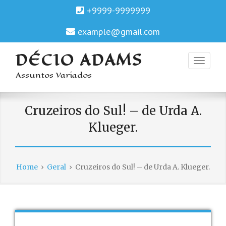
+9999-9999999
example@gmail.com
DÉCIO ADAMS
Assuntos Variados
Cruzeiros do Sul! – de Urda A.
Klueger.
Home
›
Geral
›
Cruzeiros do Sul! – de Urda A. Klueger.