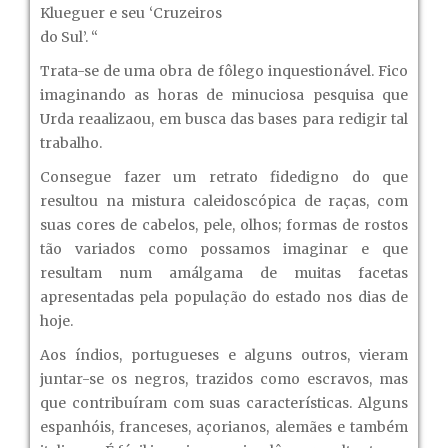
Klueguer e seu ‘Cruzeiros
do Sul’. “
Trata-se de uma obra de fôlego inquestionável. Fico
imaginando as horas de minuciosa pesquisa que
Urda reaalizaou, em busca das bases para redigir tal
trabalho.
Consegue fazer um retrato fidedigno do que
resultou na mistura caleidoscópica de raças, com
suas cores de cabelos, pele, olhos; formas de rostos
tão variados como possamos imaginar e que
resultam num amálgama de muitas facetas
apresentadas pela população do estado nos dias de
hoje.
Aos índios, portugueses e alguns outros, vieram
juntar-se os negros, trazidos como escravos, mas
que contribuíram com suas características. Alguns
espanhóis, franceses, açorianos, alemães e também