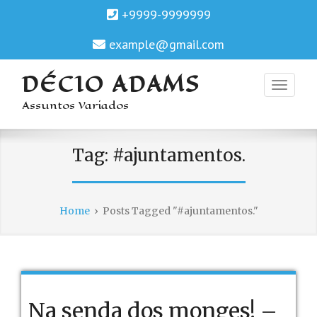
+9999-9999999
example@gmail.com
DÉCIO ADAMS
Assuntos Variados
Tag:
#ajuntamentos.
Home
›
Posts Tagged "#ajuntamentos."
Na senda dos monges! –