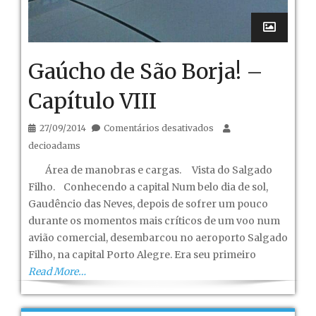
Gaúcho de São Borja! –
Capítulo VIII
em
27/09/2014
Comentários desativados
Gaúcho
decioadams
de
Área de manobras e cargas. Vista do Salgado
São
Filho. Conhecendo a capital Num belo dia de sol,
Borja!
Gaudêncio das Neves, depois de sofrer um pouco
–
durante os momentos mais críticos de um voo num
Capítulo
avião comercial, desembarcou no aeroporto Salgado
VIII
Filho, na capital Porto Alegre. Era seu primeiro
Read More…