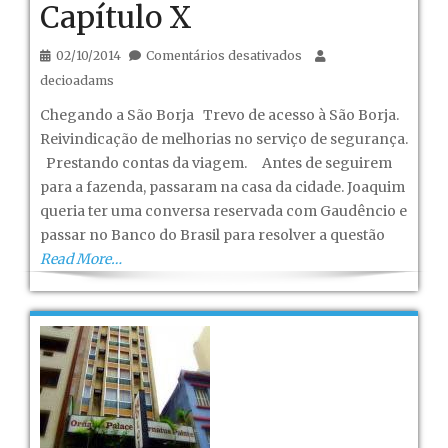
Capítulo X
em
02/10/2014
Comentários desativados
Gaúcho
decioadams
de
Chegando a São Borja Trevo de acesso à São Borja.
São
Reivindicação de melhorias no serviço de segurança.
Borja!
Prestando contas da viagem. Antes de seguirem
–
para a fazenda, passaram na casa da cidade. Joaquim
Capítulo
queria ter uma conversa reservada com Gaudêncio e
X
passar no Banco do Brasil para resolver a questão
Read More…