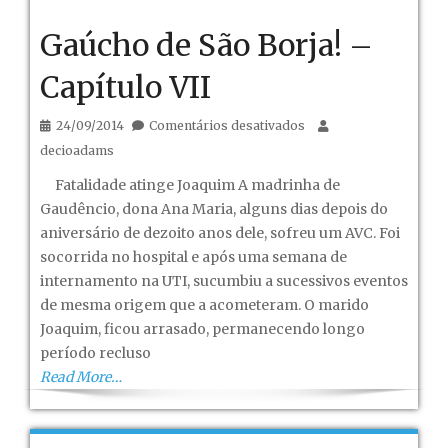
Gaúcho de São Borja! –
Capítulo VII
em
24/09/2014
Comentários desativados
Gaúcho
decioadams
de
Fatalidade atinge Joaquim A madrinha de
São
Gaudêncio, dona Ana Maria, alguns dias depois do
Borja!
aniversário de dezoito anos dele, sofreu um AVC. Foi
–
socorrida no hospital e após uma semana de
Capítulo
internamento na UTI, sucumbiu a sucessivos eventos
VII
de mesma origem que a acometeram. O marido
Joaquim, ficou arrasado, permanecendo longo
período recluso
Read More…