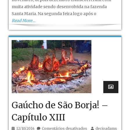
Capítulo
muita atividade sendo desenvolvida na fazenda
XIV
Santa Maria. Na segunda feira logo após o
Read More…
Gaúcho de São Borja! –
Capítulo XIII
em
12/10/2014
Comentários desativados
decioadams