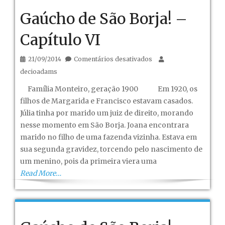
Gaúcho de São Borja! –
Capítulo VI
em
21/09/2014
Comentários desativados
Gaúcho
decioadams
de
Família Monteiro, geração 1900 Em 1920, os
São
filhos de Margarida e Francisco estavam casados.
Borja!
Júlia tinha por marido um juiz de direito, morando
–
nesse momento em São Borja. Joana encontrara
Capítulo
marido no filho de uma fazenda vizinha. Estava em
VI
sua segunda gravidez, torcendo pelo nascimento de
um menino, pois da primeira viera uma
Read More…