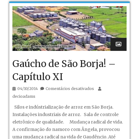
Gaúcho de São Borja! –
Capítulo XI
em
04/10/2014
Comentários desativados
Gaúcho
decioadams
de
Silos e indústrialização de arroz em São Borja.
São
Instalações industriais de arroz. Sala de controle
Borja!
eletrônico de qualidade. Mudança radical de vida.
–
A confirmação do namoro com Ângela, provocou
Capítulo
uma mudança radical na vida de Gaudêncio. Até