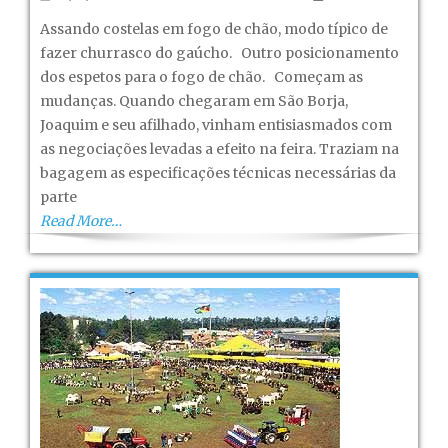
Gaúcho
Assando costelas em fogo de chão, modo típico de
de
fazer churrasco do gaúcho. Outro posicionamento
São
dos espetos para o fogo de chão. Começam as
Borja!
mudanças. Quando chegaram em São Borja,
–
Joaquim e seu afilhado, vinham entisiasmados com
Capítulo
as negociações levadas a efeito na feira. Traziam na
XIII
bagagem as especificações técnicas necessárias da
parte
Read More…