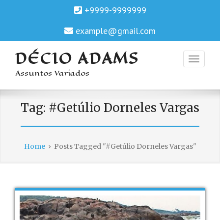
+9999-9999999
example@gmail.com
DÉCIO ADAMS
Assuntos Variados
Tag:
#Getúlio Dorneles Vargas
Home
›
Posts Tagged "#Getúlio Dorneles Vargas"