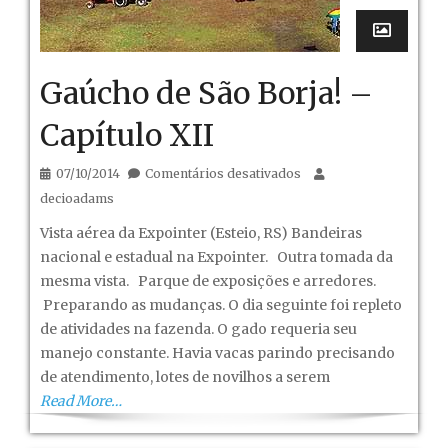
Gaúcho de São Borja! –
Capítulo XII
em
07/10/2014
Comentários desativados
Gaúcho
decioadams
de
Vista aérea da Expointer (Esteio, RS) Bandeiras
São
nacional e estadual na Expointer. Outra tomada da
Borja!
mesma vista. Parque de exposições e arredores.
–
Preparando as mudanças. O dia seguinte foi repleto
Capítulo
de atividades na fazenda. O gado requeria seu
XII
manejo constante. Havia vacas parindo precisando
de atendimento, lotes de novilhos a serem
Read More…