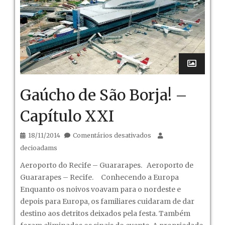
Gaúcho de São Borja! –
Capítulo XXI
em
18/11/2014
Comentários desativados
Gaúcho
decioadams
de
Aeroporto do Recife – Guararapes. Aeroporto de
São
Guararapes – Recife. Conhecendo a Europa
Borja!
Enquanto os noivos voavam para o nordeste e
–
depois para Europa, os familiares cuidaram de dar
Capítulo
destino aos detritos deixados pela festa. Também
XXI