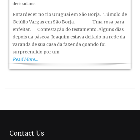
Gaúcho
decioadams
de
Entardecer no rio Uruguai em São Borja. Túmulo de
São
Getúlio Vargas em São Borja. Uma rosa para
Borja!
enfeitar. Contestação do testamento. Alguns dias
–
depois da páscoa, Joaquim estava deitado na rede da
Capítulo
varanda de sua casa da fazenda quando foi
XVII
surpreendido por um
Read More…
Contact Us