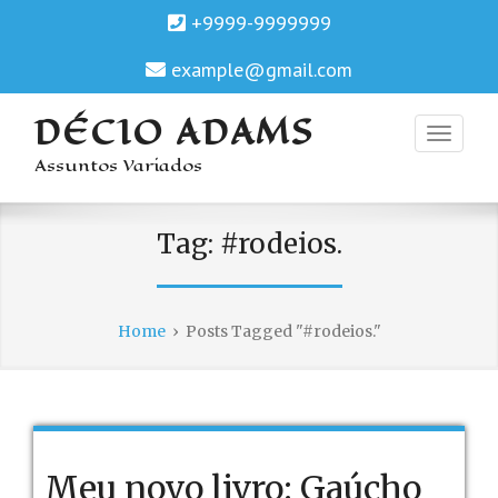
+9999-9999999
example@gmail.com
DÉCIO ADAMS
Assuntos Variados
Tag:
#rodeios.
Home
›
Posts Tagged "#rodeios."
Meu novo livro: Gaúcho