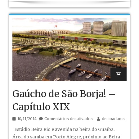
Gaúcho de São Borja! –
Capítulo XIX
em
10/11/2014
Comentários desativados
decioadams
Gaúcho
Estádio Beira Rio e avenida na beira do Guaíba.
de
Área do samba em Porto Alegre, próximo ao Beira