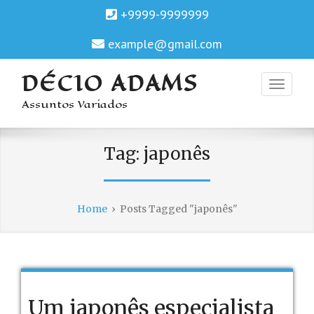
+9999-9999999
example@gmail.com
DÉCIO ADAMS
Assuntos Variados
Tag:
japonês
Home
›
Posts Tagged "japonês"
Um japonês especialista