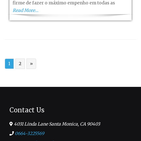
firme de fazer o máximo empenho em todas as
Read More…
1
2
»
Contact Us
4031 Linda Lane Santa Monica, CA 90403
0664-3225569