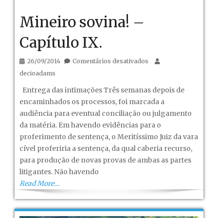
Mineiro sovina! –
Capítulo IX.
em
26/09/2014
Comentários desativados
Mineiro
decioadams
sovina!
Entrega das intimações Três semanas depois de
–
encaminhados os processos, foi marcada a
Capítulo
audiência para eventual conciliação ou julgamento
IX.
da matéria. Em havendo evidências para o
proferimento de sentença, o Meritíssimo Juiz da vara
cível proferiria a sentença, da qual caberia recurso,
para produção de novas provas de ambas as partes
litigantes. Não havendo
Read More…