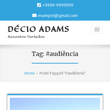
+9999-9999999
example@gmail.com
DÉCIO ADAMS
Assuntos Variados
Tag:
#audiência
Home
›
Posts Tagged "#audiência"