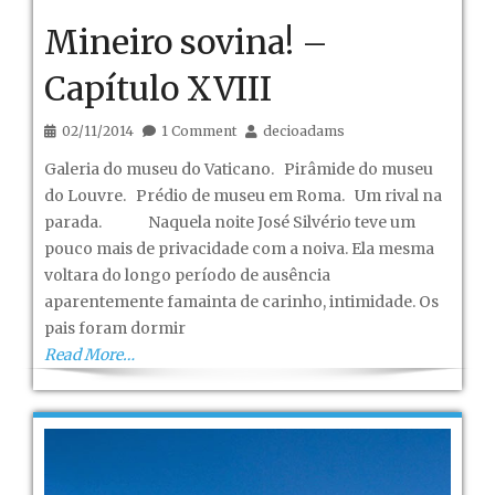
Mineiro sovina! –
Capítulo XVIII
02/11/2014
1 Comment
decioadams
Galeria do museu do Vaticano. Pirâmide do museu
do Louvre. Prédio de museu em Roma. Um rival na
parada. Naquela noite José Silvério teve um
pouco mais de privacidade com a noiva. Ela mesma
voltara do longo período de ausência
aparentemente famainta de carinho, intimidade. Os
pais foram dormir
Read More…