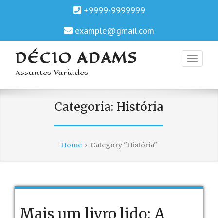
+9999-9999999
example@gmail.com
DÉCIO ADAMS
Assuntos Variados
Categoria:
História
Home
›
Category "História"
Mais um livro lido: A