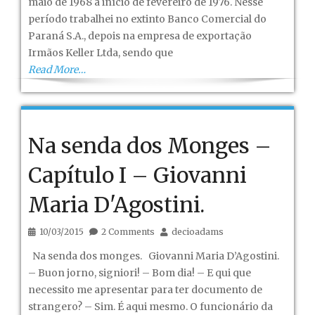
maio de 1968 a início de fevereiro de 1976. Nesse
período trabalhei no extinto Banco Comercial do
Paraná S.A., depois na empresa de exportação
Irmãos Keller Ltda, sendo que
Read More…
Na senda dos Monges –
Capítulo I – Giovanni
Maria D'Agostini.
10/03/2015
2 Comments
decioadams
Na senda dos monges. Giovanni Maria D’Agostini.
– Buon jorno, signiori! – Bom dia! – E qui que
necessito me apresentar para ter documento de
strangero? – Sim. É aqui mesmo. O funcionário da