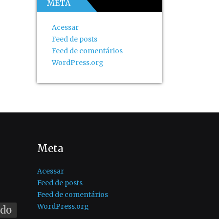
META
Acessar
Feed de posts
Feed de comentários
WordPress.org
Meta
Acessar
Feed de posts
Feed de comentários
WordPress.org
ado