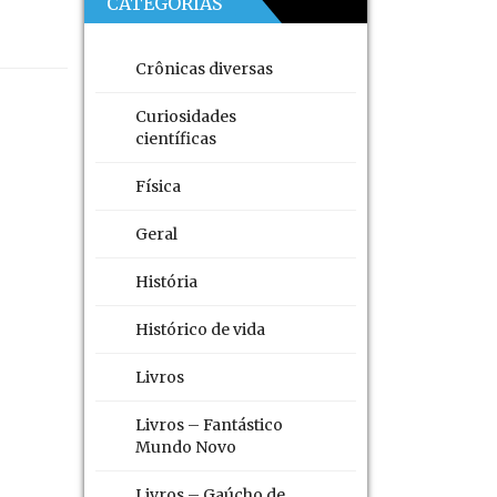
CATEGORIAS
Crônicas diversas
Curiosidades
científicas
Física
Geral
História
Histórico de vida
Livros
Livros – Fantástico
Mundo Novo
Livros – Gaúcho de