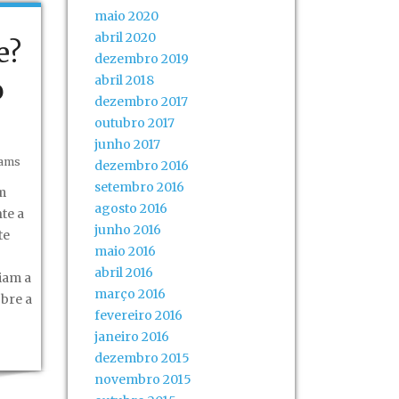
maio 2020
abril 2020
e?
dezembro 2019
abril 2018
o
dezembro 2017
outubro 2017
junho 2017
dams
dezembro 2016
setembro 2016
m
agosto 2016
te a
junho 2016
te
maio 2016
abril 2016
iam a
março 2016
bre a
fevereiro 2016
janeiro 2016
dezembro 2015
novembro 2015