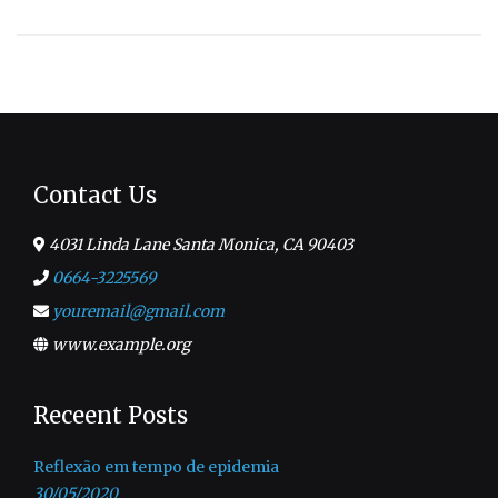
Contact Us
4031 Linda Lane Santa Monica, CA 90403
0664-3225569
youremail@gmail.com
www.example.org
Receent Posts
Reflexão em tempo de epidemia
30/05/2020