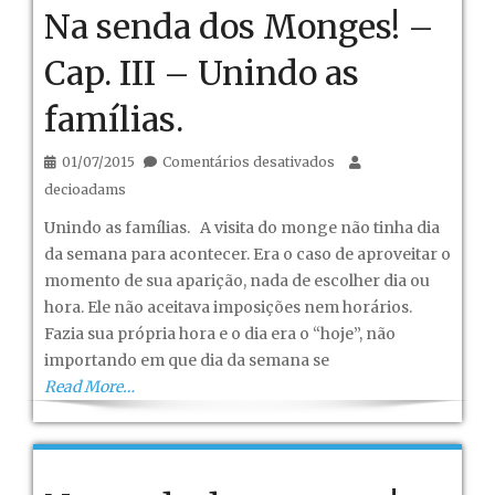
Na senda dos Monges! –
Cap. III – Unindo as
famílias.
em
01/07/2015
Comentários desativados
Na
decioadams
senda
Unindo as famílias. A visita do monge não tinha dia
dos
da semana para acontecer. Era o caso de aproveitar o
Monges!
momento de sua aparição, nada de escolher dia ou
–
hora. Ele não aceitava imposições nem horários.
Cap.
Fazia sua própria hora e o dia era o “hoje”, não
III
importando em que dia da semana se
–
Read More…
Unindo
as
famílias.