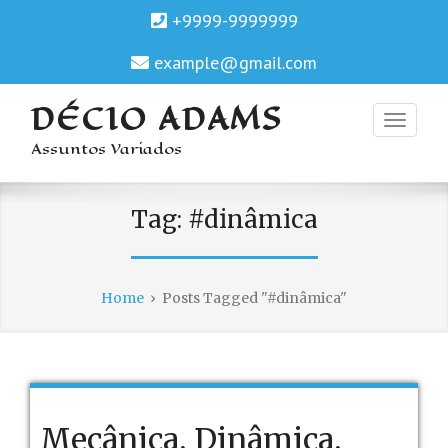
+9999-9999999
example@gmail.com
DÉCIO ADAMS
Assuntos Variados
Tag:
#dinâmica
Home
›
Posts Tagged "#dinâmica"
Mecânica, Dinâmica,