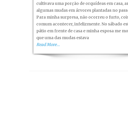
cultivava uma porção de orquídeas em casa, a
algumas mudas em árvores plantadas no passe
Para minha surpresa, não ocorreu o furto, coi
comum acontecer, infelizmente. No sábado es
pátio em frente de casa e minha esposa me m
que uma das mudas estava
Read More…