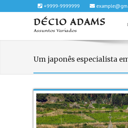
+9999-9999999
example@gma
DÉCIO ADAMS
Assuntos Variados
Um japonês especialista em