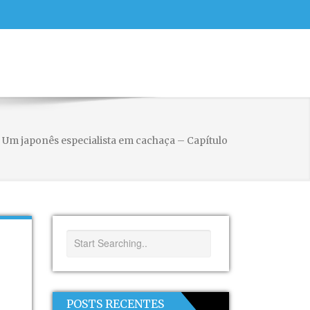
›
Um japonês especialista em cachaça – Capítulo
POSTS RECENTES