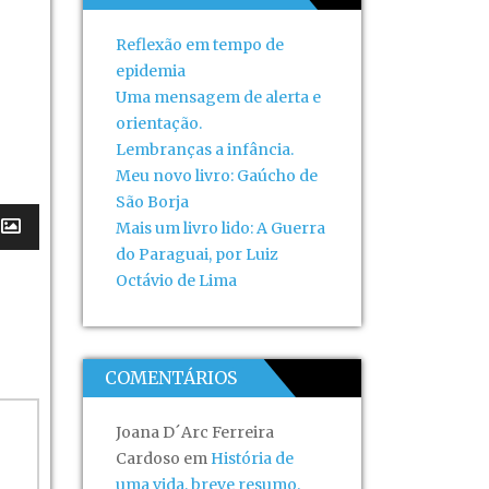
Reflexão em tempo de
epidemia
Uma mensagem de alerta e
orientação.
Lembranças a infância.
Meu novo livro: Gaúcho de
São Borja
Mais um livro lido: A Guerra
do Paraguai, por Luiz
Octávio de Lima
COMENTÁRIOS
Joana D´Arc Ferreira
Cardoso
em
História de
uma vida, breve resumo.