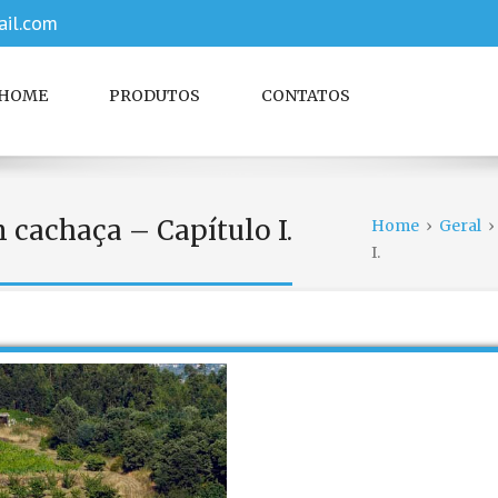
il.com
HOME
PRODUTOS
CONTATOS
 cachaça – Capítulo I.
Home
›
Geral
I.