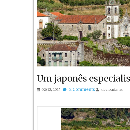
Um japonês especialis
2 Comments
02/12/2014
decioadams