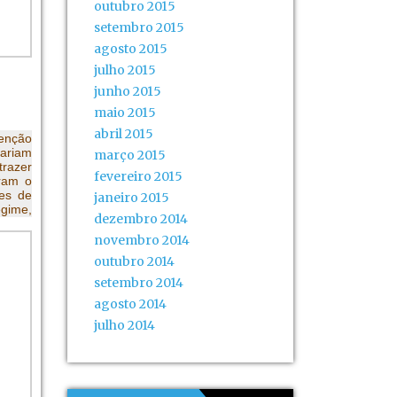
foi
outubro 2015
.
setembro 2015
agosto 2015
julho 2015
junho 2015
maio 2015
abril 2015
enção
tariam
março 2015
trazer
fevereiro 2015
aram o
des de
janeiro 2015
egime,
dezembro 2014
novembro 2014
outubro 2014
setembro 2014
agosto 2014
julho 2014