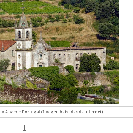
em Ancede Portugal (Imagen baixadas da internet)
1