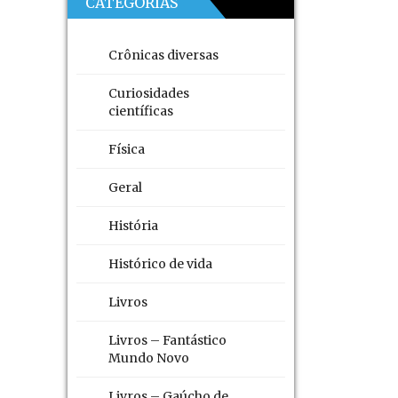
CATEGORIAS
Crônicas diversas
Curiosidades
científicas
Física
Geral
História
Histórico de vida
Livros
Livros – Fantástico
Mundo Novo
Livros – Gaúcho de