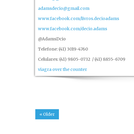
adamsdecio@gmail.com
www.facebook.com/livros.decioadams
www.facebook.com/decio.adams
@AdamsDcio
Telefone: (41) 3019-4760
Celulares: (41) 9805-0732 / (41) 8855-6709
viagra over the counter
« Older