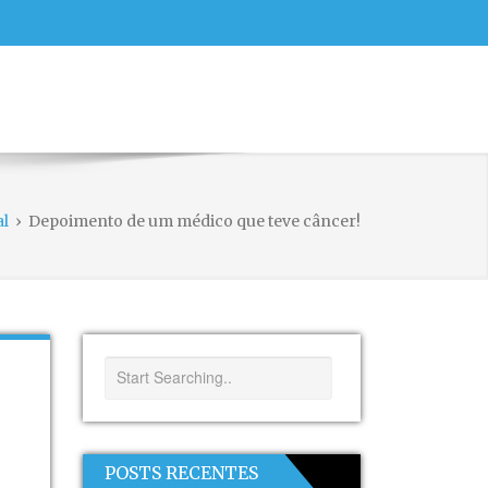
al
›
Depoimento de um médico que teve câncer!
POSTS RECENTES