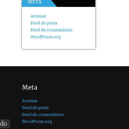
META
Acessar
Feed de posts
Feed de comentários
WordPress.org
Meta
Acessar
Feed de posts
Feed de comentários
WordPress.org
ado